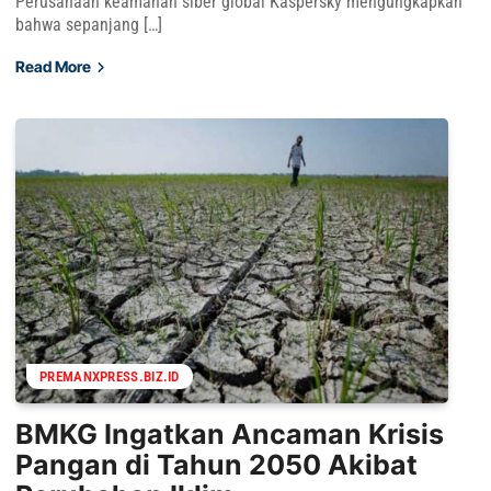
Perusahaan keamanan siber global Kaspersky mengungkapkan
bahwa sepanjang […]
Read More
PREMANXPRESS.BIZ.ID
BMKG Ingatkan Ancaman Krisis
Pangan di Tahun 2050 Akibat