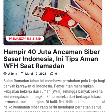
PREMANXPRESS.BIZ.ID
Hampir 40 Juta Ancaman Siber
Sasar Indonesia, Ini Tips Aman
WFH Saat Ramadan
Admin
Maret 12, 2026
0
Bulan Ramadan tahun ini membawa perubahan pola kerja bagi
banyak karyawan di Indonesia. Pemerintah menerapkan
kebijakan bekerja dari rumah (WFH) sehingga banyak pekerja
kini mengakses perangkat kerja mereka dari berbagai lokasi,
termasuk saat bepergian. Di balik fleksibilitas tersebut, muncul
risiko keamanan siber yang perlu mendapat perhatian serius.