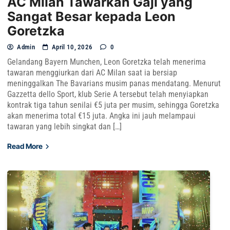
AC Milan Tawarkan Gaji yang
Sangat Besar kepada Leon
Goretzka
Admin
April 10, 2026
0
Gelandang Bayern Munchen, Leon Goretzka telah menerima
tawaran menggiurkan dari AC Milan saat ia bersiap
meninggalkan The Bavarians musim panas mendatang. Menurut
Gazzetta dello Sport, klub Serie A tersebut telah menyiapkan
kontrak tiga tahun senilai €5 juta per musim, sehingga Goretzka
akan menerima total €15 juta. Angka ini jauh melampaui
tawaran yang lebih singkat dan […]
Read More