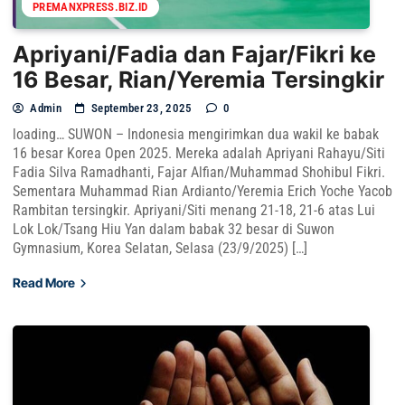
PREMANXPRESS.BIZ.ID
Apriyani/Fadia dan Fajar/Fikri ke
16 Besar, Rian/Yeremia Tersingkir
Admin
September 23, 2025
0
loading… SUWON – Indonesia mengirimkan dua wakil ke babak
16 besar Korea Open 2025. Mereka adalah Apriyani Rahayu/Siti
Fadia Silva Ramadhanti, Fajar Alfian/Muhammad Shohibul Fikri.
Sementara Muhammad Rian Ardianto/Yeremia Erich Yoche Yacob
Rambitan tersingkir. Apriyani/Siti menang 21-18, 21-6 atas Lui
Lok Lok/Tsang Hiu Yan dalam babak 32 besar di Suwon
Gymnasium, Korea Selatan, Selasa (23/9/2025) […]
Read More