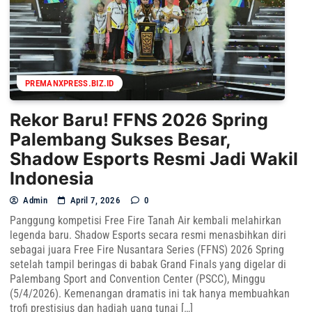
PREMANXPRESS.BIZ.ID
Rekor Baru! FFNS 2026 Spring
Palembang Sukses Besar,
Shadow Esports Resmi Jadi Wakil
Indonesia
Admin
April 7, 2026
0
Panggung kompetisi Free Fire Tanah Air kembali melahirkan
legenda baru. Shadow Esports secara resmi menasbihkan diri
sebagai juara Free Fire Nusantara Series (FFNS) 2026 Spring
setelah tampil beringas di babak Grand Finals yang digelar di
Palembang Sport and Convention Center (PSCC), Minggu
(5/4/2026). Kemenangan dramatis ini tak hanya membuahkan
trofi prestisius dan hadiah uang tunai […]