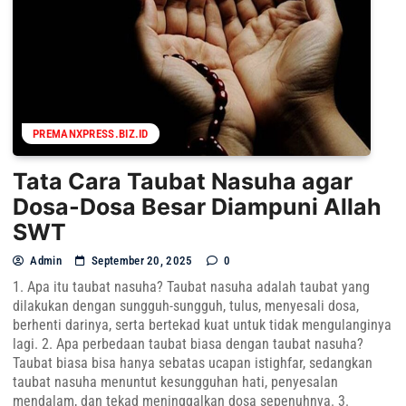
PREMANXPRESS.BIZ.ID
Tata Cara Taubat Nasuha agar
Dosa-Dosa Besar Diampuni Allah
SWT
Admin
September 20, 2025
0
1. Apa itu taubat nasuha? Taubat nasuha adalah taubat yang
dilakukan dengan sungguh-sungguh, tulus, menyesali dosa,
berhenti darinya, serta bertekad kuat untuk tidak mengulanginya
lagi. 2. Apa perbedaan taubat biasa dengan taubat nasuha?
Taubat biasa bisa hanya sebatas ucapan istighfar, sedangkan
taubat nasuha menuntut kesungguhan hati, penyesalan
mendalam, dan tekad meninggalkan dosa sepenuhnya. 3.