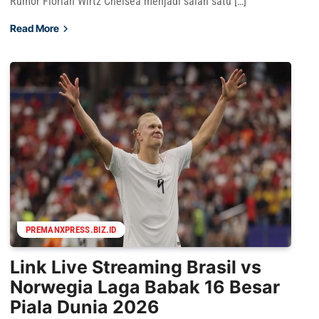
Rumor Florian Wirtz Chelsea menjadi salah satu […]
Read More
PREMANXPRESS.BIZ.ID
Link Live Streaming Brasil vs
Norwegia Laga Babak 16 Besar
Piala Dunia 2026