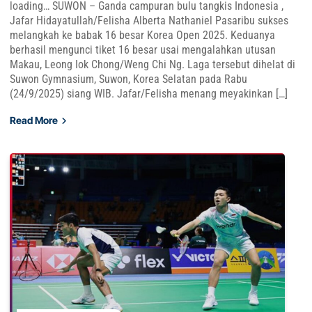
loading… SUWON – Ganda campuran bulu tangkis Indonesia ,
Jafar Hidayatullah/Felisha Alberta Nathaniel Pasaribu sukses
melangkah ke babak 16 besar Korea Open 2025. Keduanya
berhasil mengunci tiket 16 besar usai mengalahkan utusan
Makau, Leong Iok Chong/Weng Chi Ng. Laga tersebut dihelat di
Suwon Gymnasium, Suwon, Korea Selatan pada Rabu
(24/9/2025) siang WIB. Jafar/Felisha menang meyakinkan […]
Read More