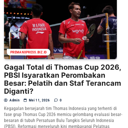
PREMANXPRESS.BIZ.ID
Gagal Total di Thomas Cup 2026,
PBSI Isyaratkan Perombakan
Besar: Pelatih dan Staf Terancam
Diganti?
Admin
Mei 11, 2026
0
Kegagalan bersejarah tim Thomas Indonesia yang terhenti di
fase grup Thomas Cup 2026 memicu gelombang evaluasi besar-
besaran di tubuh Persatuan Bulu Tangkis Seluruh Indonesia
(PBSI). Reformasi menyeluruh kini membayangi Pelatnas