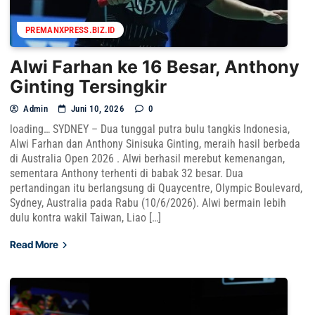
PREMANXPRESS.BIZ.ID
Alwi Farhan ke 16 Besar, Anthony
Ginting Tersingkir
Admin
Juni 10, 2026
0
loading… SYDNEY – Dua tunggal putra bulu tangkis Indonesia,
Alwi Farhan dan Anthony Sinisuka Ginting, meraih hasil berbeda
di Australia Open 2026 . Alwi berhasil merebut kemenangan,
sementara Anthony terhenti di babak 32 besar. Dua
pertandingan itu berlangsung di Quaycentre, Olympic Boulevard,
Sydney, Australia pada Rabu (10/6/2026). Alwi bermain lebih
dulu kontra wakil Taiwan, Liao […]
Read More