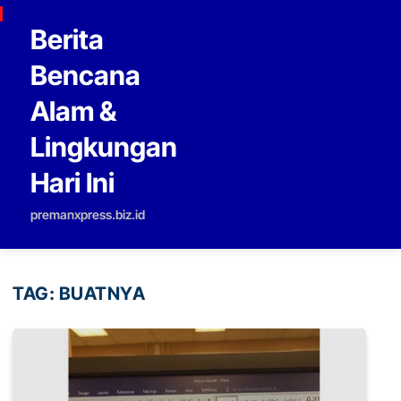
Skip to content
Berita
Bencana
Alam &
Lingkungan
Hari Ini
premanxpress.biz.id
TAG:
BUATNYA