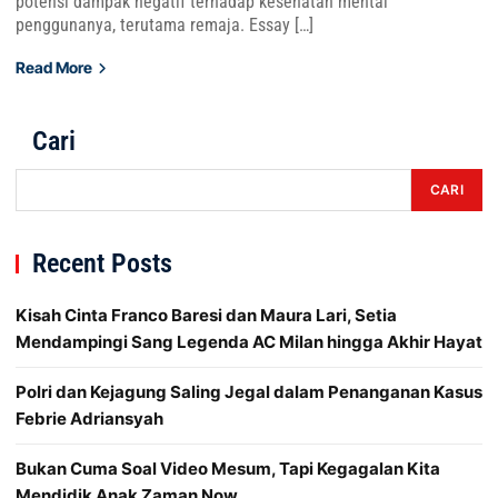
potensi dampak negatif terhadap kesehatan mental
penggunanya, terutama remaja. Essay […]
Read More
Cari
CARI
Recent Posts
Kisah Cinta Franco Baresi dan Maura Lari, Setia
Mendampingi Sang Legenda AC Milan hingga Akhir Hayat
Polri dan Kejagung Saling Jegal dalam Penanganan Kasus
Febrie Adriansyah
Bukan Cuma Soal Video Mesum, Tapi Kegagalan Kita
Mendidik Anak Zaman Now