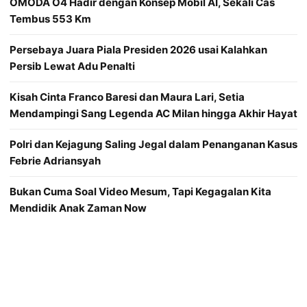
OMODA O4 Hadir dengan Konsep Mobil AI, Sekali Cas
Tembus 553 Km
Persebaya Juara Piala Presiden 2026 usai Kalahkan
Persib Lewat Adu Penalti
Kisah Cinta Franco Baresi dan Maura Lari, Setia
Mendampingi Sang Legenda AC Milan hingga Akhir Hayat
Polri dan Kejagung Saling Jegal dalam Penanganan Kasus
Febrie Adriansyah
Bukan Cuma Soal Video Mesum, Tapi Kegagalan Kita
Mendidik Anak Zaman Now