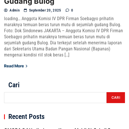
Gudang Bulog
Admin
September 20, 2025
0
loading… Anggota Komisi IV DPR Firman Soebagyo prihatin
maraknya temuan beras turun mutu di sejumlah gudang Bulog.
Foto: Dok Sindonews JAKARTA – Anggota Komisi IV DPR Firman
Soebagyo prihatin maraknya temuan beras turun mutu di
sejumlah gudang Bulog. Dia terkejut setelah menerima laporan
dari Sekretaris Utama Badan Pangan Nasional (Bapanas)
mengenai kondisi riil stok beras […]
Read More
Cari
CARI
Recent Posts