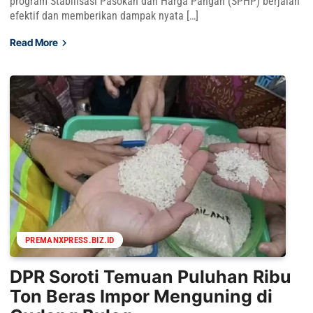
program Stabilisasi Pasokan dan Harga Pangan (SPHP) berjalan
efektif dan memberikan dampak nyata […]
Read More
PREMANXPRESS.BIZ.ID
DPR Soroti Temuan Puluhan Ribu
Ton Beras Impor Menguning di