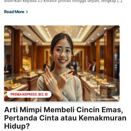
diberikan kepada 25 kreator pilihan minggu depan, lengkap […]
Read More
PREMANXPRESS.BIZ.ID
Arti Mimpi Membeli Cincin Emas,
Pertanda Cinta atau Kemakmuran
Hidup?