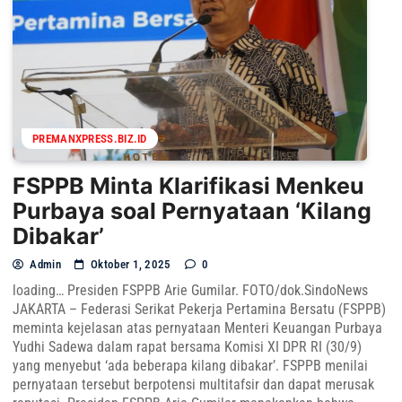
PREMANXPRESS.BIZ.ID
FSPPB Minta Klarifikasi Menkeu
Purbaya soal Pernyataan ‘Kilang
Dibakar’
Admin
Oktober 1, 2025
0
loading… Presiden FSPPB Arie Gumilar. FOTO/dok.SindoNews
JAKARTA – Federasi Serikat Pekerja Pertamina Bersatu (FSPPB)
meminta kejelasan atas pernyataan Menteri Keuangan Purbaya
Yudhi Sadewa dalam rapat bersama Komisi XI DPR RI (30/9)
yang menyebut ‘ada beberapa kilang dibakar’. FSPPB menilai
pernyataan tersebut berpotensi multitafsir dan dapat merusak