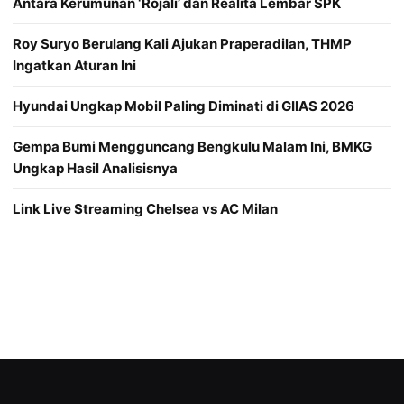
Antara Kerumunan ‘Rojali’ dan Realita Lembar SPK
Roy Suryo Berulang Kali Ajukan Praperadilan, THMP
Ingatkan Aturan Ini
Hyundai Ungkap Mobil Paling Diminati di GIIAS 2026
Gempa Bumi Mengguncang Bengkulu Malam Ini, BMKG
Ungkap Hasil Analisisnya
Link Live Streaming Chelsea vs AC Milan