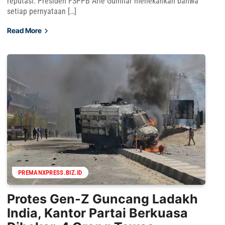
reputasi. Presiden FSPPB Arie Gumilar menekankan bahwa
setiap pernyataan […]
Read More
PREMANXPRESS.BIZ.ID
Protes Gen-Z Guncang Ladakh
India, Kantor Partai Berkuasa