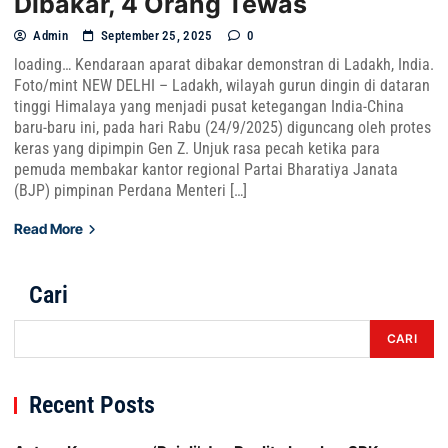
Dibakar, 4 Orang Tewas
Admin
September 25, 2025
0
loading… Kendaraan aparat dibakar demonstran di Ladakh, India.
Foto/mint NEW DELHI – Ladakh, wilayah gurun dingin di dataran
tinggi Himalaya yang menjadi pusat ketegangan India-China
baru-baru ini, pada hari Rabu (24/9/2025) diguncang oleh protes
keras yang dipimpin Gen Z. Unjuk rasa pecah ketika para
pemuda membakar kantor regional Partai Bharatiya Janata
(BJP) pimpinan Perdana Menteri […]
Read More
Cari
CARI
Recent Posts