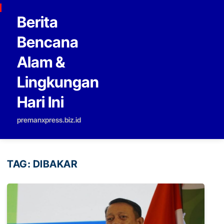
Skip to content
Berita
Bencana
Alam &
Lingkungan
Hari Ini
premanxpress.biz.id
TAG:
DIBAKAR