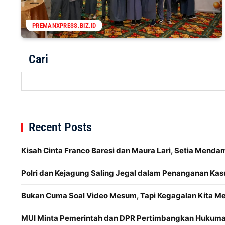
PREMANXPRESS.BIZ.ID
Cari
Recent Posts
Kisah Cinta Franco Baresi dan Maura Lari, Setia Menda
Polri dan Kejagung Saling Jegal dalam Penanganan Kas
Bukan Cuma Soal Video Mesum, Tapi Kegagalan Kita 
MUI Minta Pemerintah dan DPR Pertimbangkan Hukuman