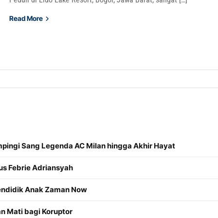
Read More
mpingi Sang Legenda AC Milan hingga Akhir Hayat
us Febrie Adriansyah
Mendidik Anak Zaman Now
 Mati bagi Koruptor