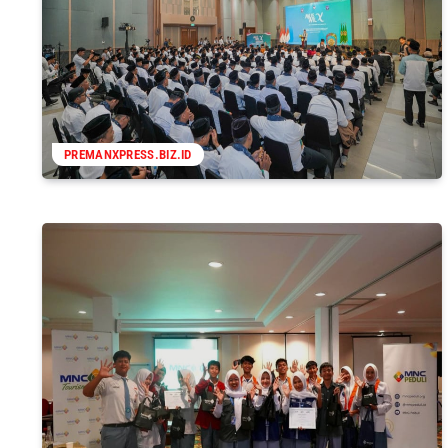
PREMANXPRESS.BIZ.ID