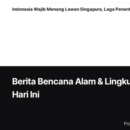
Indonesia Wajib Menang Lawan Singapura, Laga Penentu
Berita Bencana Alam & Ling
Hari Ini
Pr