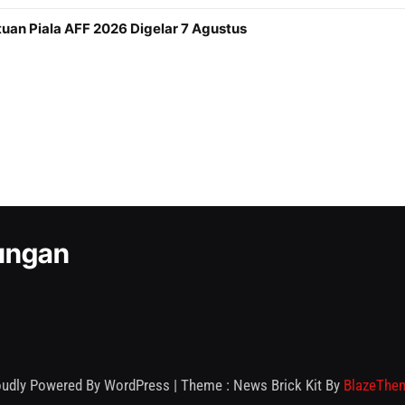
an Piala AFF 2026 Digelar 7 Agustus
kungan
oudly Powered By WordPress
|
Theme : News Brick Kit By
BlazeThe