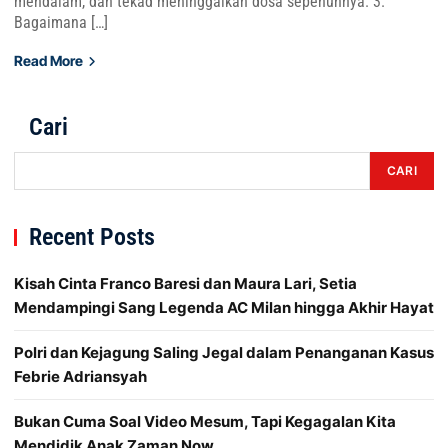
mendalam, dan tekad meninggalkan dosa sepenuhnya. 3.
Bagaimana […]
Read More
Cari
CARI
Recent Posts
Kisah Cinta Franco Baresi dan Maura Lari, Setia
Mendampingi Sang Legenda AC Milan hingga Akhir Hayat
Polri dan Kejagung Saling Jegal dalam Penanganan Kasus
Febrie Adriansyah
Bukan Cuma Soal Video Mesum, Tapi Kegagalan Kita
Mendidik Anak Zaman Now