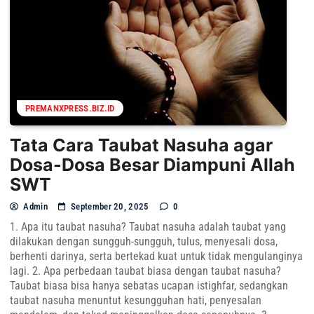
PREMANXPRESS.BIZ.ID
Tata Cara Taubat Nasuha agar
Dosa-Dosa Besar Diampuni Allah
SWT
Admin
September 20, 2025
0
1. Apa itu taubat nasuha? Taubat nasuha adalah taubat yang
dilakukan dengan sungguh-sungguh, tulus, menyesali dosa,
berhenti darinya, serta bertekad kuat untuk tidak mengulanginya
lagi. 2. Apa perbedaan taubat biasa dengan taubat nasuha?
Taubat biasa bisa hanya sebatas ucapan istighfar, sedangkan
taubat nasuha menuntut kesungguhan hati, penyesalan