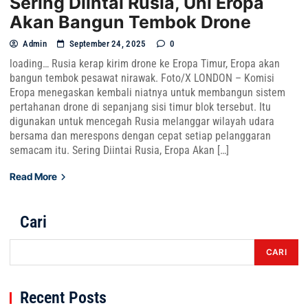
Sering Diintai Rusia, Uni Eropa
Akan Bangun Tembok Drone
Admin
September 24, 2025
0
loading… Rusia kerap kirim drone ke Eropa Timur, Eropa akan
bangun tembok pesawat nirawak. Foto/X LONDON – Komisi
Eropa menegaskan kembali niatnya untuk membangun sistem
pertahanan drone di sepanjang sisi timur blok tersebut. Itu
digunakan untuk mencegah Rusia melanggar wilayah udara
bersama dan merespons dengan cepat setiap pelanggaran
semacam itu. Sering Diintai Rusia, Eropa Akan […]
Read More
Cari
CARI
Recent Posts