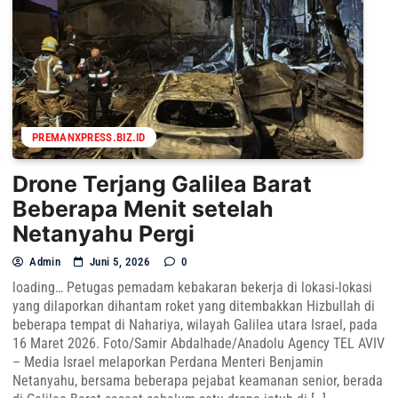
PREMANXPRESS.BIZ.ID
Drone Terjang Galilea Barat
Beberapa Menit setelah
Netanyahu Pergi
Admin
Juni 5, 2026
0
loading… Petugas pemadam kebakaran bekerja di lokasi-lokasi
yang dilaporkan dihantam roket yang ditembakkan Hizbullah di
beberapa tempat di Nahariya, wilayah Galilea utara Israel, pada
16 Maret 2026. Foto/Samir Abdalhade/Anadolu Agency TEL AVIV
– Media Israel melaporkan Perdana Menteri Benjamin
Netanyahu, bersama beberapa pejabat keamanan senior, berada