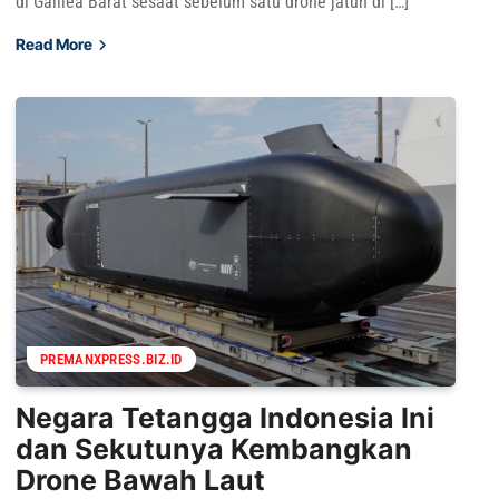
di Galilea Barat sesaat sebelum satu drone jatuh di […]
Read More
PREMANXPRESS.BIZ.ID
Negara Tetangga Indonesia Ini
dan Sekutunya Kembangkan
Drone Bawah Laut