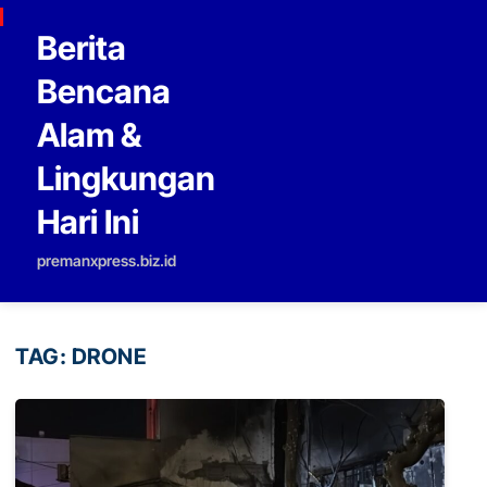
Skip to content
Berita
Bencana
Alam &
Lingkungan
Hari Ini
premanxpress.biz.id
TAG:
DRONE