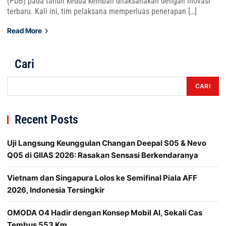
(PDB) pada tahun kedua kembali dilaksanakan dengan inovasi
terbaru. Kali ini, tim pelaksana memperluas penerapan […]
Read More
Cari
CARI
Recent Posts
Uji Langsung Keunggulan Changan Deepal S05 & Nevo
Q05 di GIIAS 2026: Rasakan Sensasi Berkendaranya
Vietnam dan Singapura Lolos ke Semifinal Piala AFF
2026, Indonesia Tersingkir
OMODA O4 Hadir dengan Konsep Mobil AI, Sekali Cas
Tembus 553 Km