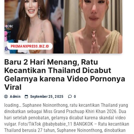
PREMANXPRESS.BIZ.ID
Baru 2 Hari Menang, Ratu
Kecantikan Thailand Dicabut
Gelarnya karena Video Pornonya
Viral
Admin
September 25, 2025
0
loading… Suphanee Noinonthong, ratu kecantikan Thailand yang
dinobatkan sebagai Miss Grand Prachuap Khiri Khan 2026. Dua
hari setelah penobatan, gelarnya dicabut karena skandal video
vulgar. Foto/TikTok @babybabie_11 BANGKOK – Ratu kecantikan
Thailand berusia 27 tahun, Suphanee Noinonthong, dinobatkan