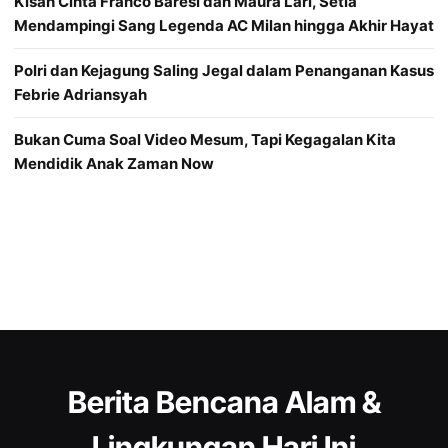
Kisah Cinta Franco Baresi dan Maura Lari, Setia
Mendampingi Sang Legenda AC Milan hingga Akhir Hayat
Polri dan Kejagung Saling Jegal dalam Penanganan Kasus
Febrie Adriansyah
Bukan Cuma Soal Video Mesum, Tapi Kegagalan Kita
Mendidik Anak Zaman Now
Berita Bencana Alam &
Lingkungan Hari Ini