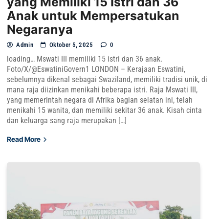
yang Memiliki 15 Istri dan 36
Anak untuk Mempersatukan
Negaranya
Admin
Oktober 5, 2025
0
loading… Mswati III memiliki 15 istri dan 36 anak.
Foto/X/@EswatiniGovern1 LONDON – Kerajaan Eswatini,
sebelumnya dikenal sebagai Swaziland, memiliki tradisi unik, di
mana raja diizinkan menikahi beberapa istri. Raja Mswati III,
yang memerintah negara di Afrika bagian selatan ini, telah
menikahi 15 wanita, dan memiliki sekitar 36 anak. Kisah cinta
dan keluarga sang raja merupakan […]
Read More