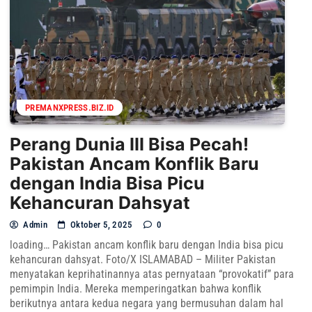
PREMANXPRESS.BIZ.ID
Perang Dunia III Bisa Pecah!
Pakistan Ancam Konflik Baru
dengan India Bisa Picu
Kehancuran Dahsyat
Admin
Oktober 5, 2025
0
loading… Pakistan ancam konflik baru dengan India bisa picu
kehancuran dahsyat. Foto/X ISLAMABAD – Militer Pakistan
menyatakan keprihatinannya atas pernyataan “provokatif” para
pemimpin India. Mereka memperingatkan bahwa konflik
berikutnya antara kedua negara yang bermusuhan dalam hal