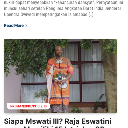
nuklir dapat menyebabkan “kehancuran dahsyat”. Pernyataan ini
muncul sehari setelah Panglima Angkatan Darat India Jenderal
Upendra Dwivedi memperingatkan Islamabad […]
Read More
PREMANXPRESS.BIZ.ID
Siapa Mswati III? Raja Eswatini