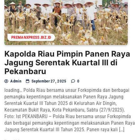
PREMANXPRESS.BIZ.ID
Kapolda Riau Pimpin Panen Raya
Jagung Serentak Kuartal III di
Pekanbaru
Admin
September 27, 2025
0
loading… Polda Riau bersama unsur Forkopimda dan berbagai
pemangku kepentingan melaksanakan Panen Raya Jagung
Serentak Kuartal III Tahun 2025 di Kelurahan Air Dingin,
Kecamatan Bukit Raya, Kota Pekanbaru, Sabtu (27/9/2025).
Foto: Ist PEKANBARU – Polda Riau bersama unsur Forkopimda
dan berbagai pemangku kepentingan melaksanakan Panen Raya
Jagung Serentak Kuartal III Tahun 2025. Panen raya kali […]