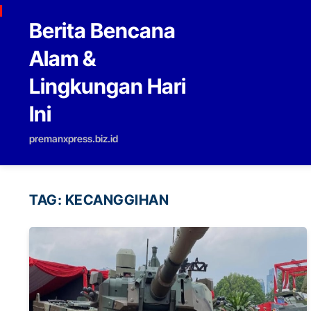
Skip to content
Berita Bencana
Alam &
Lingkungan Hari
Ini
premanxpress.biz.id
TAG:
KECANGGIHAN