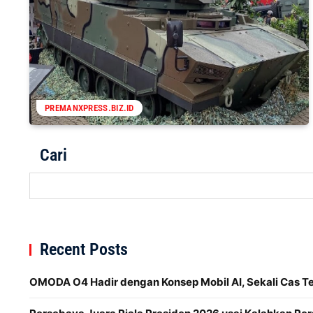
PREMANXPRESS.BIZ.ID
Cari
Recent Posts
OMODA O4 Hadir dengan Konsep Mobil AI, Sekali Cas 