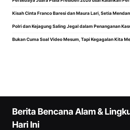
Persebaya Juara Piala Presiden 2026 usai Kalahkan Per
Kisah Cinta Franco Baresi dan Maura Lari, Setia Menda
Polri dan Kejagung Saling Jegal dalam Penanganan Kas
Bukan Cuma Soal Video Mesum, Tapi Kegagalan Kita 
Berita Bencana Alam & Ling
Hari Ini