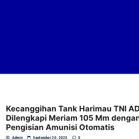
Kecanggihan Tank Harimau TNI AD
Dilengkapi Meriam 105 Mm denga
Pengisian Amunisi Otomatis
Admin
September 20, 2025
0