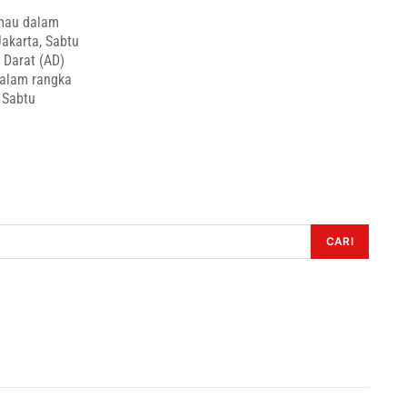
imau dalam
akarta, Sabtu
 Darat (AD)
dalam rangka
 Sabtu
CARI