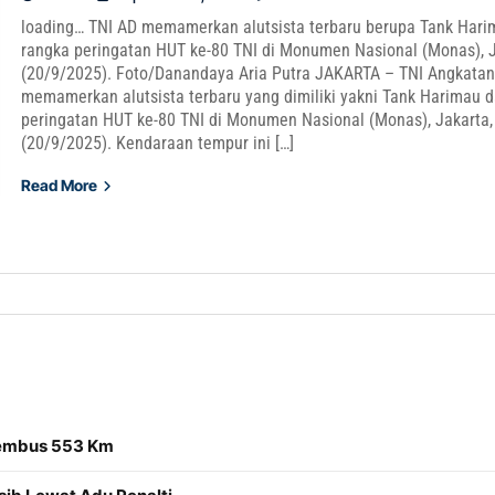
loading… TNI AD memamerkan alutsista terbaru berupa Tank Har
rangka peringatan HUT ke-80 TNI di Monumen Nasional (Monas), J
(20/9/2025). Foto/Danandaya Aria Putra JAKARTA – TNI Angkatan
memamerkan alutsista terbaru yang dimiliki yakni Tank Harimau 
peringatan HUT ke-80 TNI di Monumen Nasional (Monas), Jakarta,
(20/9/2025). Kendaraan tempur ini […]
Read More
Tembus 553 Km