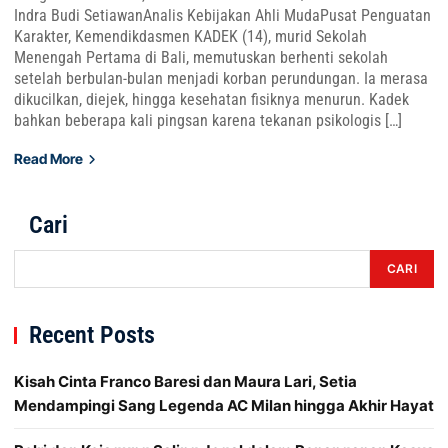
Indra Budi SetiawanAnalis Kebijakan Ahli MudaPusat Penguatan
Karakter, Kemendikdasmen KADEK (14), murid Sekolah
Menengah Pertama di Bali, memutuskan berhenti sekolah
setelah berbulan-bulan menjadi korban perundungan. Ia merasa
dikucilkan, diejek, hingga kesehatan fisiknya menurun. Kadek
bahkan beberapa kali pingsan karena tekanan psikologis […]
Read More
Cari
CARI
Recent Posts
Kisah Cinta Franco Baresi dan Maura Lari, Setia
Mendampingi Sang Legenda AC Milan hingga Akhir Hayat