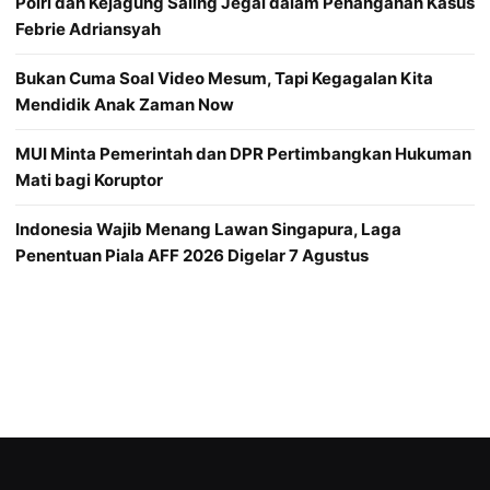
Polri dan Kejagung Saling Jegal dalam Penanganan Kasus
Febrie Adriansyah
Bukan Cuma Soal Video Mesum, Tapi Kegagalan Kita
Mendidik Anak Zaman Now
MUI Minta Pemerintah dan DPR Pertimbangkan Hukuman
Mati bagi Koruptor
Indonesia Wajib Menang Lawan Singapura, Laga
Penentuan Piala AFF 2026 Digelar 7 Agustus