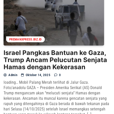
PREMANXPRESS.BIZ.ID
Israel Pangkas Bantuan ke Gaza,
Trump Ancam Pelucutan Senjata
Hamas dengan Kekerasan
Admin
Oktober 14, 2025
0
loading… Mobil Palang Merah terlihat di Jalur Gaza.
Foto/anadolu GAZA – Presiden Amerika Serikat (AS) Donald
Trump mengancam akan “melucuti senjata” Hamas dengan
kekerasan. Ancaman itu muncul karena gencatan senjata yang
rapuh yang ditengahinya di Gaza berada di bawah tekanan pada
hari Selasa (14/10/2025) setelah Israel memangkas setengah