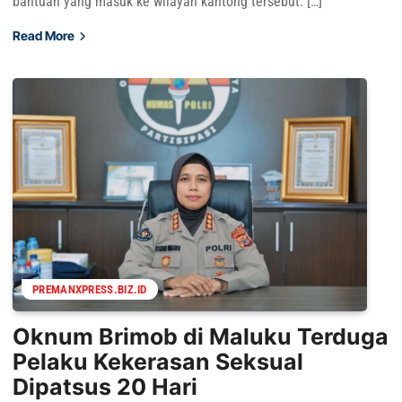
bantuan yang masuk ke wilayah kantong tersebut. […]
Read More
PREMANXPRESS.BIZ.ID
Oknum Brimob di Maluku Terduga
Pelaku Kekerasan Seksual
Dipatsus 20 Hari