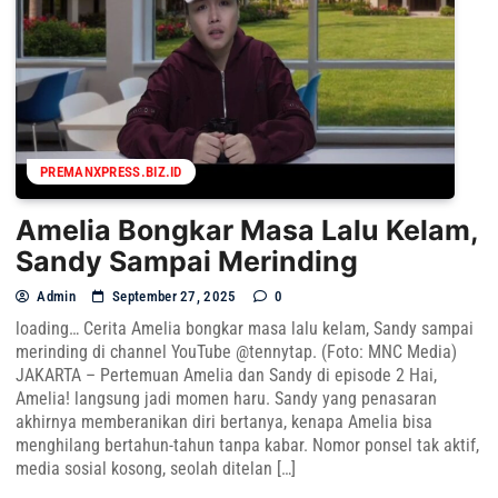
PREMANXPRESS.BIZ.ID
Amelia Bongkar Masa Lalu Kelam,
Sandy Sampai Merinding
Admin
September 27, 2025
0
loading… Cerita Amelia bongkar masa lalu kelam, Sandy sampai
merinding di channel YouTube @tennytap. (Foto: MNC Media)
JAKARTA – Pertemuan Amelia dan Sandy di episode 2 Hai,
Amelia! langsung jadi momen haru. Sandy yang penasaran
akhirnya memberanikan diri bertanya, kenapa Amelia bisa
menghilang bertahun-tahun tanpa kabar. Nomor ponsel tak aktif,
media sosial kosong, seolah ditelan […]