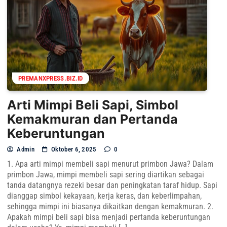
PREMANXPRESS.BIZ.ID
Arti Mimpi Beli Sapi, Simbol
Kemakmuran dan Pertanda
Keberuntungan
Admin
Oktober 6, 2025
0
1. Apa arti mimpi membeli sapi menurut primbon Jawa? Dalam
primbon Jawa, mimpi membeli sapi sering diartikan sebagai
tanda datangnya rezeki besar dan peningkatan taraf hidup. Sapi
dianggap simbol kekayaan, kerja keras, dan keberlimpahan,
sehingga mimpi ini biasanya dikaitkan dengan kemakmuran. 2.
Apakah mimpi beli sapi bisa menjadi pertanda keberuntungan