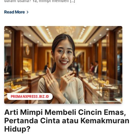
dalam usaha? Ya, mimpi membeli […]
Read More
PREMANXPRESS.BIZ.ID
Arti Mimpi Membeli Cincin Emas,
Pertanda Cinta atau Kemakmuran
Hidup?