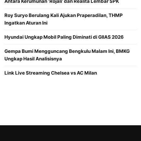
Antara Kerumunan ‘Rojali’ dan Realita Lembar SPK
Roy Suryo Berulang Kali Ajukan Praperadilan, THMP
Ingatkan Aturan Ini
Hyundai Ungkap Mobil Paling Diminati di GIIAS 2026
Gempa Bumi Mengguncang Bengkulu Malam Ini, BMKG
Ungkap Hasil Analisisnya
Link Live Streaming Chelsea vs AC Milan