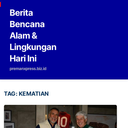
Skip to content
Berita
Bencana
Alam &
Lingkungan
Hari Ini
premanxpress.biz.id
TAG:
KEMATIAN