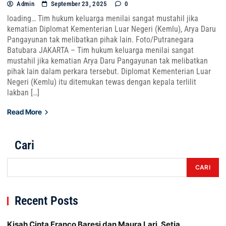
Admin
September 23, 2025
0
loading… Tim hukum keluarga menilai sangat mustahil jika
kematian Diplomat Kementerian Luar Negeri (Kemlu), Arya Daru
Pangayunan tak melibatkan pihak lain. Foto/Putranegara
Batubara JAKARTA – Tim hukum keluarga menilai sangat
mustahil jika kematian Arya Daru Pangayunan tak melibatkan
pihak lain dalam perkara tersebut. Diplomat Kementerian Luar
Negeri (Kemlu) itu ditemukan tewas dengan kepala terlilit
lakban […]
Read More
Cari
CARI
Recent Posts
Kisah Cinta Franco Baresi dan Maura Lari, Setia