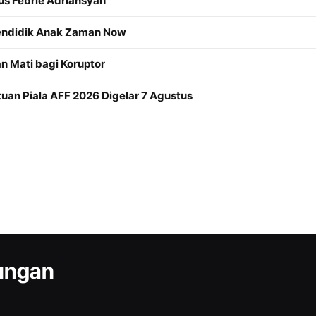
us Febrie Adriansyah
Mendidik Anak Zaman Now
 Mati bagi Koruptor
an Piala AFF 2026 Digelar 7 Agustus
kungan