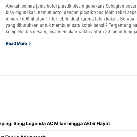
Apakah semua jenis botol plastik bisa digunakan? Sebagian besar 
bisa digunakan, namun botol dengan plastik yang lebih tebal sepert
mineral 600ml atau 1 liter lebih ideal karena lebih kokoh. Berapa
yang dibutuhkan untuk membuat satu kotak pensil? Tergantung p
kompleksitas desain, bisa memakan waktu antara 30 menit hingga
Read More
mpingi Sang Legenda AC Milan hingga Akhir Hayat