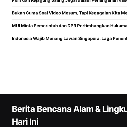
Polri dan Kejagung Saling Jegal dalam Penanganan Kas
Bukan Cuma Soal Video Mesum, Tapi Kegagalan Kita 
MUI Minta Pemerintah dan DPR Pertimbangkan Hukuman
Indonesia Wajib Menang Lawan Singapura, Laga Penentu
Berita Bencana Alam & Ling
Hari Ini