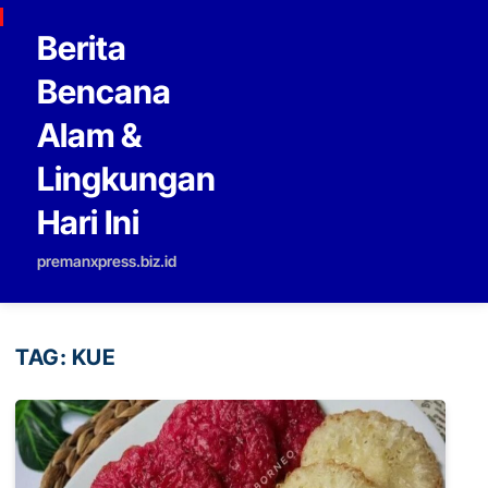
Skip to content
Berita
Bencana
Alam &
Lingkungan
Hari Ini
premanxpress.biz.id
TAG:
KUE