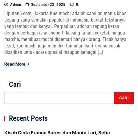
Admin
September 23, 2025
0
Liputan6.com, Jakarta Kue mochi adalah camilan manis khas
Jepang yang semakin populer di Indonesia berkat teksturnya
yang lembut dan kenyal. Perpaduan adonan tepung ketan
dengan berbagai isian, seperti kacang tanah, cokelat, hingga
matcha, membuat mochi digemari banyak orang. Tidak hanya
lezat, kue mochi juga memiliki tampilan cantik yang cocok
disajikan untuk acara spesial maupun sebagai […]
Read More
Cari
CARI
Recent Posts
Kisah Cinta Franco Baresi dan Maura Lari, Setia