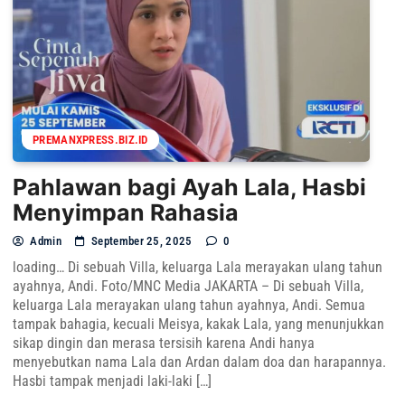
PREMANXPRESS.BIZ.ID
Pahlawan bagi Ayah Lala, Hasbi
Menyimpan Rahasia
Admin
September 25, 2025
0
loading… Di sebuah Villa, keluarga Lala merayakan ulang tahun
ayahnya, Andi. Foto/MNC Media JAKARTA – Di sebuah Villa,
keluarga Lala merayakan ulang tahun ayahnya, Andi. Semua
tampak bahagia, kecuali Meisya, kakak Lala, yang menunjukkan
sikap dingin dan merasa tersisih karena Andi hanya
menyebutkan nama Lala dan Ardan dalam doa dan harapannya.
Hasbi tampak menjadi laki-laki […]