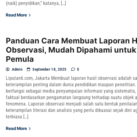
(naik) penyidikan,” katanya, […]
Read More
Panduan Cara Membuat Laporan H
Observasi, Mudah Dipahami untuk
Pemula
Admin
September 18, 2025
0
Liputan6.com, Jakarta Membuat laporan hasil observasi adalah sa
keterampilan penting dalam dunia pendidikan maupun penelitian. 
berfungsi sebagai media penyampaian informasi yang sistematis, o
faktual berdasarkan pengamatan langsung terhadap suatu objek 
fenomena. Laporan observasi menjadi salah satu bentuk penilaia
keterampilan literasi dan analisis yang perlu dikuasai sejak dini a
terbiasa […]
Read More