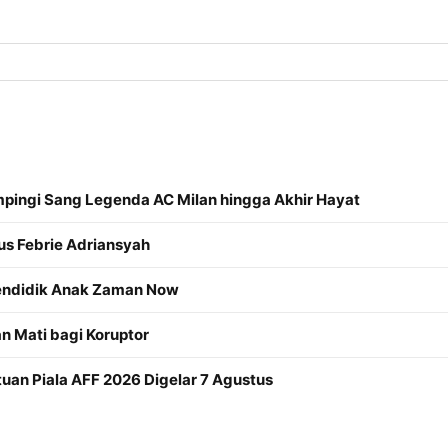
mpingi Sang Legenda AC Milan hingga Akhir Hayat
us Febrie Adriansyah
Mendidik Anak Zaman Now
 Mati bagi Koruptor
an Piala AFF 2026 Digelar 7 Agustus