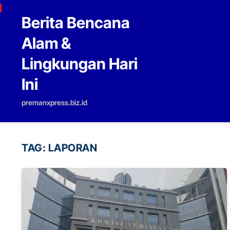
Skip to content
Berita Bencana
Alam &
Lingkungan Hari
Ini
premanxpress.biz.id
TAG:
LAPORAN