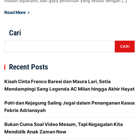
mudah dipahami, dan gaya penulisan yang sesuai dengan […]
Read More
Cari
CARI
Recent Posts
Kisah Cinta Franco Baresi dan Maura Lari, Setia
Mendampingi Sang Legenda AC Milan hingga Akhir Hayat
Polri dan Kejagung Saling Jegal dalam Penanganan Kasus
Febrie Adriansyah
Bukan Cuma Soal Video Mesum, Tapi Kegagalan Kita
Mendidik Anak Zaman Now