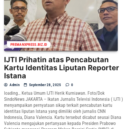
PREMANXPRESS.BIZ.ID
IJTI Prihatin atas Pencabutan
Kartu Identitas Liputan Reporter
Istana
Admin
September 28, 2025
0
loading… Ketua Umum IJTI Herik Kurniawan. Foto/Dok
SindoNews JAKARTA – Ikatan Jurnalis Televisi Indonesia ( IJTI )
menyampaikan pernyataan sikap terkait pencabutan kartu
identitas liputan Istana yang dimiliki oleh jurnalis CNN
Indonesia, Diana Valencia. Kartu tersebut dicabut seusai Diana
Valencia mengajukan pertanyaan kepada Presiden Prabowo