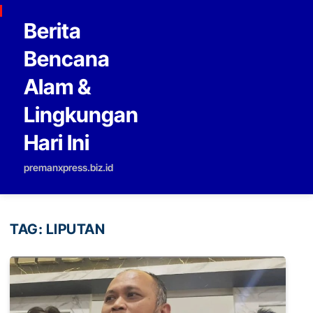
Skip to content
Berita
Bencana
Alam &
Lingkungan
Hari Ini
premanxpress.biz.id
TAG:
LIPUTAN