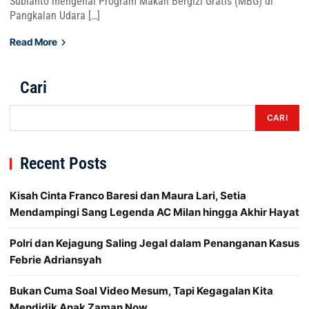
Subianto mengenai Program Makan Bergizi Gratis (MBG) di
Pangkalan Udara […]
Read More
Cari
CARI
Recent Posts
Kisah Cinta Franco Baresi dan Maura Lari, Setia
Mendampingi Sang Legenda AC Milan hingga Akhir Hayat
Polri dan Kejagung Saling Jegal dalam Penanganan Kasus
Febrie Adriansyah
Bukan Cuma Soal Video Mesum, Tapi Kegagalan Kita
Mendidik Anak Zaman Now