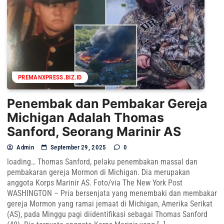
PREMANXPRESS.BIZ.ID
Penembak dan Pembakar Gereja
Michigan Adalah Thomas
Sanford, Seorang Marinir AS
Admin
September 29, 2025
0
loading… Thomas Sanford, pelaku penembakan massal dan
pembakaran gereja Mormon di Michigan. Dia merupakan
anggota Korps Marinir AS. Foto/via The New York Post
WASHINGTON – Pria bersenjata yang menembaki dan membakar
gereja Mormon yang ramai jemaat di Michigan, Amerika Serikat
(AS), pada Minggu pagi diidentifikasi sebagai Thomas Sanford