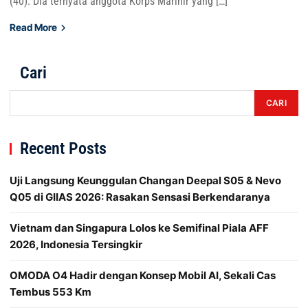
(40). Dia ternyata anggota Korps Marinir yang […]
Read More
Cari
CARI
Recent Posts
Uji Langsung Keunggulan Changan Deepal S05 & Nevo
Q05 di GIIAS 2026: Rasakan Sensasi Berkendaranya
Vietnam dan Singapura Lolos ke Semifinal Piala AFF
2026, Indonesia Tersingkir
OMODA O4 Hadir dengan Konsep Mobil AI, Sekali Cas
Tembus 553 Km