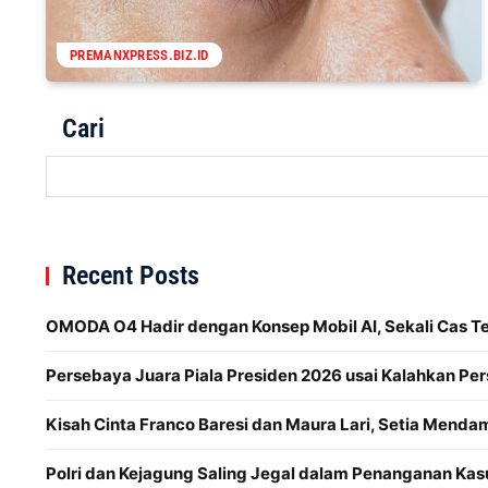
PREMANXPRESS.BIZ.ID
Cari
Recent Posts
OMODA O4 Hadir dengan Konsep Mobil AI, Sekali Cas 
Persebaya Juara Piala Presiden 2026 usai Kalahkan Per
Kisah Cinta Franco Baresi dan Maura Lari, Setia Menda
Polri dan Kejagung Saling Jegal dalam Penanganan Kas