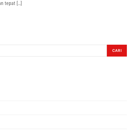
 tepat […]
CARI