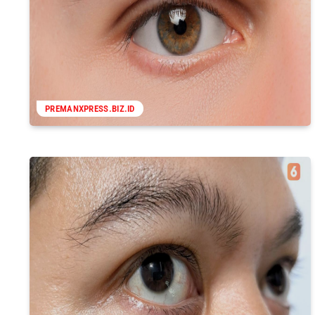
PREMANXPRESS.BIZ.ID