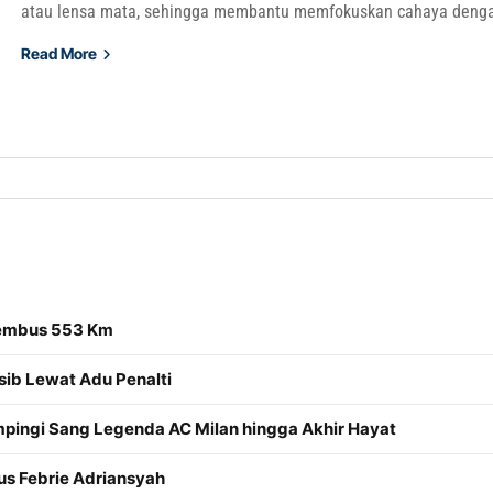
atau lensa mata, sehingga membantu memfokuskan cahaya dengan
Read More
Tembus 553 Km
sib Lewat Adu Penalti
mpingi Sang Legenda AC Milan hingga Akhir Hayat
us Febrie Adriansyah