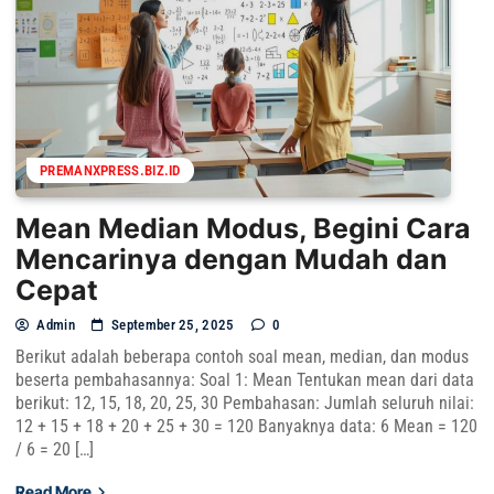
PREMANXPRESS.BIZ.ID
Mean Median Modus, Begini Cara
Mencarinya dengan Mudah dan
Cepat
Admin
September 25, 2025
0
Berikut adalah beberapa contoh soal mean, median, dan modus
beserta pembahasannya: Soal 1: Mean Tentukan mean dari data
berikut: 12, 15, 18, 20, 25, 30 Pembahasan: Jumlah seluruh nilai:
12 + 15 + 18 + 20 + 25 + 30 = 120 Banyaknya data: 6 Mean = 120
/ 6 = 20 […]
Read More