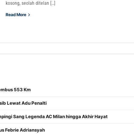
kosong, seolah ditelan […]
Read More
Tembus 553 Km
sib Lewat Adu Penalti
mpingi Sang Legenda AC Milan hingga Akhir Hayat
us Febrie Adriansyah