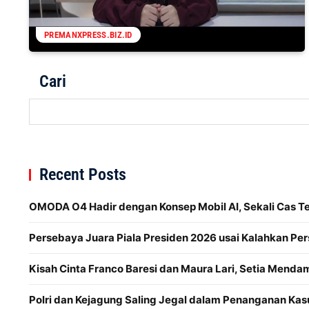
PREMANXPRESS.BIZ.ID
Cari
Recent Posts
OMODA O4 Hadir dengan Konsep Mobil AI, Sekali Cas 
Persebaya Juara Piala Presiden 2026 usai Kalahkan Per
Kisah Cinta Franco Baresi dan Maura Lari, Setia Menda
Polri dan Kejagung Saling Jegal dalam Penanganan Kas