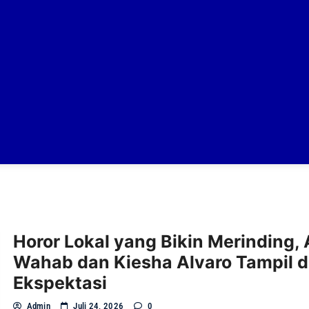
Horor Lokal yang Bikin Merinding, 
Wahab dan Kiesha Alvaro Tampil d
Ekspektasi
Admin
Juli 24, 2026
0