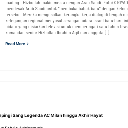
loading… Hizbullah makin mesra dengan Arab Saudi. Foto/X RIYAD
mendesak Arab Saudi untuk “membuka babak baru” dengan kelo
tersebut. Mereka mengusulkan kerangka kerja dialog di tengah m
ketegangan regional menyusul serangan udara Israel baru-baru in
pidato yang disiarkan televisi untuk memperingati satu tahun tew
komandan senior Hizbullah Ibrahim Aqil dan anggota […]
Read More
mpingi Sang Legenda AC Milan hingga Akhir Hayat