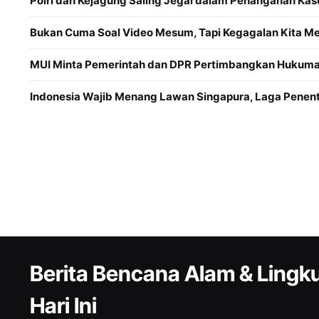
Polri dan Kejagung Saling Jegal dalam Penanganan Kas
Bukan Cuma Soal Video Mesum, Tapi Kegagalan Kita 
MUI Minta Pemerintah dan DPR Pertimbangkan Hukuman
Indonesia Wajib Menang Lawan Singapura, Laga Penentu
Berita Bencana Alam & Ling
Hari Ini