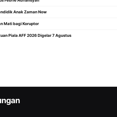
us Febrie Adriansyah
Mendidik Anak Zaman Now
 Mati bagi Koruptor
an Piala AFF 2026 Digelar 7 Agustus
kungan