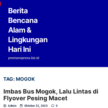
Skip to content
Berita
Bencana
Alam &
Lingkungan
Hari Ini
premanxpress.biz.id
TAG:
MOGOK
Imbas Bus Mogok, Lalu Lintas di
Flyover Pesing Macet
Admin
Oktober 22, 2025
0