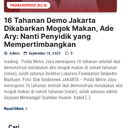
PREMANXPRESS.BIZ.ID
16 Tahanan Demo Jakarta
Dikabarkan Mogok Makan, Ade
Ary: Nanti Penyidik yang
Mempertimbangkan
Admin
September 18, 2025
0
loading… Polda Metro Jaya merespons 16 tahanan setelah ikut
demonstrasi melakukan aksi mogok makan di rumah tahanan
(rutan), salah satunya Direktur Lokataru Foundation Delpedro
Marhaen. Foto: Dok Sindonews JAKARTA – Polda Metro Jaya
merespons 16 tahanan setelah ikut demonstrasi melakukan aksi
mogok makan di rumah tahanan (rutan), salah satunya admin
Gejayan Memanggil Syahdan Husein. Kabid […]
Read More
Cari