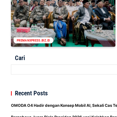
PREMANXPRESS.BIZ.ID
Cari
Recent Posts
OMODA O4 Hadir dengan Konsep Mobil AI, Sekali Cas 