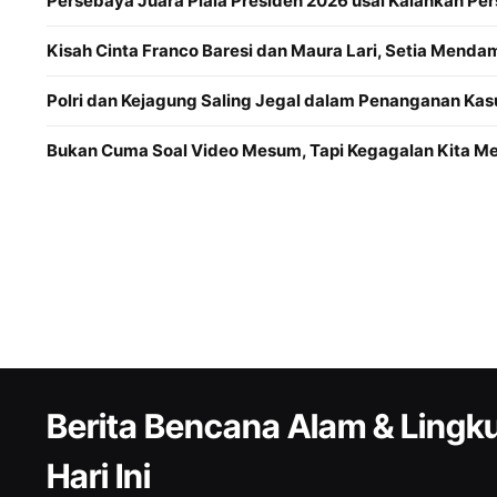
Persebaya Juara Piala Presiden 2026 usai Kalahkan Per
Kisah Cinta Franco Baresi dan Maura Lari, Setia Menda
Polri dan Kejagung Saling Jegal dalam Penanganan Kas
Bukan Cuma Soal Video Mesum, Tapi Kegagalan Kita 
Berita Bencana Alam & Ling
Hari Ini