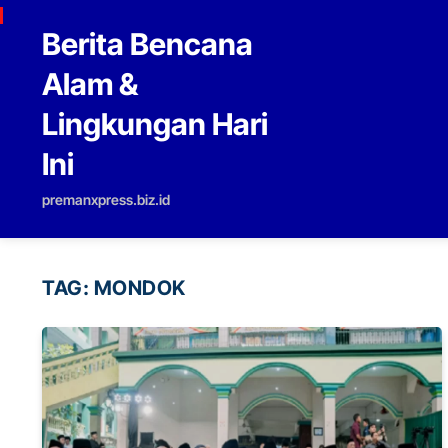
Skip to content
Berita Bencana
Alam &
Lingkungan Hari
Ini
premanxpress.biz.id
TAG:
MONDOK