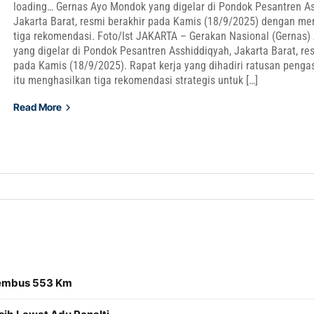
loading… Gernas Ayo Mondok yang digelar di Pondok Pesantren As
Jakarta Barat, resmi berakhir pada Kamis (18/9/2025) dengan me
tiga rekomendasi. Foto/Ist JAKARTA – Gerakan Nasional (Gernas
yang digelar di Pondok Pesantren Asshiddiqyah, Jakarta Barat, re
pada Kamis (18/9/2025). Rapat kerja yang dihadiri ratusan penga
itu menghasilkan tiga rekomendasi strategis untuk […]
Read More
Tembus 553 Km