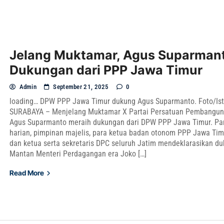
Jelang Muktamar, Agus Suparmant
Dukungan dari PPP Jawa Timur
Admin
September 21, 2025
0
loading… DPW PPP Jawa Timur dukung Agus Suparmanto. Foto/Is
SURABAYA – Menjelang Muktamar X Partai Persatuan Pembangun
Agus Suparmanto meraih dukungan dari DPW PPP Jawa Timur. Pa
harian, pimpinan majelis, para ketua badan otonom PPP Jawa Tim
dan ketua serta sekretaris DPC seluruh Jatim mendeklarasikan d
Mantan Menteri Perdagangan era Joko […]
Read More