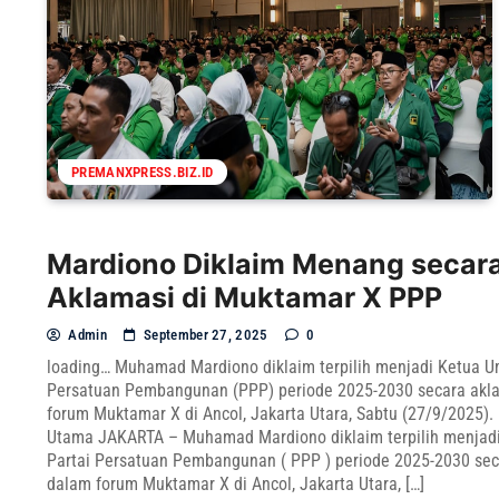
PREMANXPRESS.BIZ.ID
Mardiono Diklaim Menang secar
Aklamasi di Muktamar X PPP
Admin
September 27, 2025
0
loading… Muhamad Mardiono diklaim terpilih menjadi Ketua 
Persatuan Pembangunan (PPP) periode 2025-2030 secara akl
forum Muktamar X di Ancol, Jakarta Utara, Sabtu (27/9/2025). 
Utama JAKARTA – Muhamad Mardiono diklaim terpilih menja
Partai Persatuan Pembangunan ( PPP ) periode 2025-2030 sec
dalam forum Muktamar X di Ancol, Jakarta Utara, […]