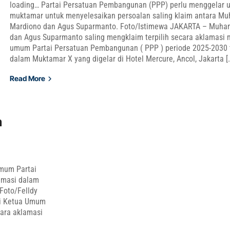
loading… Partai Persatuan Pembangunan (PPP) perlu menggelar 
muktamar untuk menyelesaikan persoalan saling klaim antara M
Mardiono dan Agus Suparmanto. Foto/Istimewa JAKARTA – Muha
dan Agus Suparmanto saling mengklaim terpilih secara aklamasi 
umum Partai Persatuan Pembangunan ( PPP ) periode 2025-2030 
dalam Muktamar X yang digelar di Hotel Mercure, Ancol, Jakarta [
Read More
a
Umum Partai
amasi dalam
Foto/Felldy
di Ketua Umum
ara aklamasi