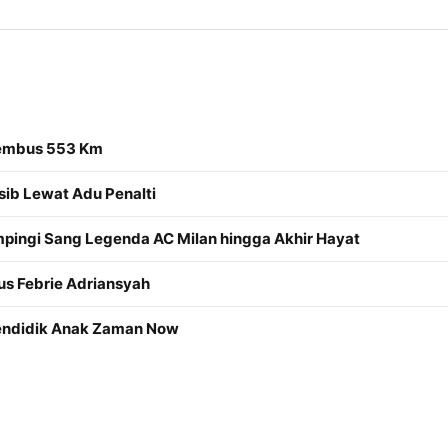
Tembus 553 Km
sib Lewat Adu Penalti
mpingi Sang Legenda AC Milan hingga Akhir Hayat
us Febrie Adriansyah
Mendidik Anak Zaman Now