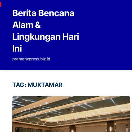
Skip to content
Berita Bencana
Alam &
Lingkungan Hari
Ini
premanxpress.biz.id
TAG:
MUKTAMAR