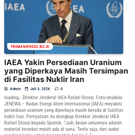
PREMANXPRESS.BIZ.ID
IAEA Yakin Persediaan Uranium
yang Diperkaya Masih Tersimpan
di Fasilitas Nuklir Iran
Admin
Juli 3, 2026
0
loading… Direktur Jenderal IAEA Rafael Grossi. Foto/anadolu
JENEWA – Badan Energi Atom Internasional (IAEA) meyakini
persediaan uranium yang diperkaya masih berada di fasilitas
nuklir Iran. Pernyataan itu diungkap Direktur Jenderal IAEA
Rafael Grossi kepada Sputnik. “Jadi, kesan umumnya adalah
material tersebut masih ada di sana. Tentu saja, dari sudut