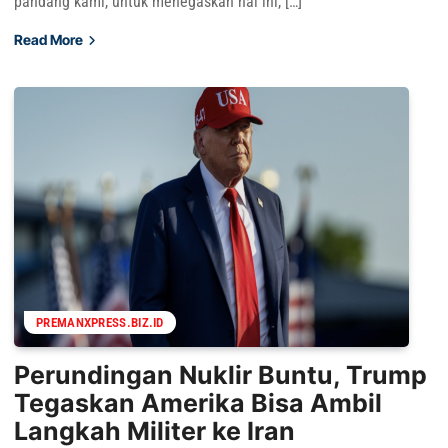
pandang kami, untuk menegaskan hal ini, […]
Read More
PREMANXPRESS.BIZ.ID
Perundingan Nuklir Buntu, Trump
Tegaskan Amerika Bisa Ambil
Langkah Militer ke Iran