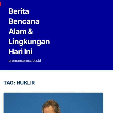
Skip to content
Berita
Bencana
Alam &
Lingkungan
Hari Ini
premanxpress.biz.id
TAG:
NUKLIR