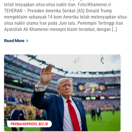
telah lenyapkan situs-situs nuklir Iran. Foto/Khamenei.ir
TEHERAN – Presiden Amerika Serikat (AS) Donald Trump
mengeklaim sebanyak 14 bom Amerika telah melenyapkan situs-
situs nuklir utama Iran pada Juni lalu. Pemimpin Tertinggi Iran
Ayatollah Ali Khamenei menepis klaim tersebut, dengan […]
Read More
PREMANXPRESS.BIZ.ID