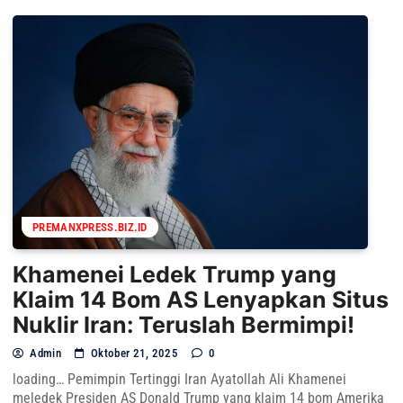
PREMANXPRESS.BIZ.ID
Khamenei Ledek Trump yang
Klaim 14 Bom AS Lenyapkan Situs
Nuklir Iran: Teruslah Bermimpi!
Admin
Oktober 21, 2025
0
loading… Pemimpin Tertinggi Iran Ayatollah Ali Khamenei
meledek Presiden AS Donald Trump yang klaim 14 bom Amerika