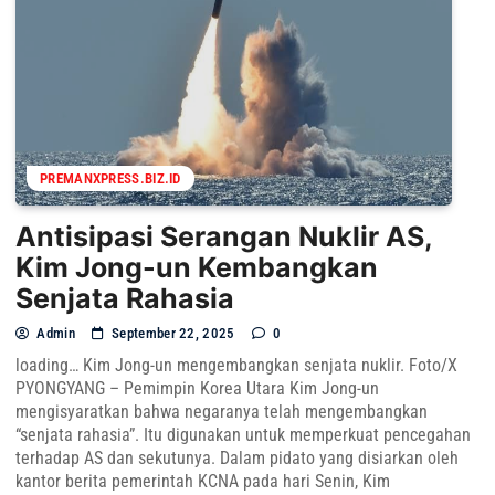
PREMANXPRESS.BIZ.ID
Antisipasi Serangan Nuklir AS,
Kim Jong-un Kembangkan
Senjata Rahasia
Admin
September 22, 2025
0
loading… Kim Jong-un mengembangkan senjata nuklir. Foto/X
PYONGYANG – Pemimpin Korea Utara Kim Jong-un
mengisyaratkan bahwa negaranya telah mengembangkan
“senjata rahasia”. Itu digunakan untuk memperkuat pencegahan
terhadap AS dan sekutunya. Dalam pidato yang disiarkan oleh
kantor berita pemerintah KCNA pada hari Senin, Kim