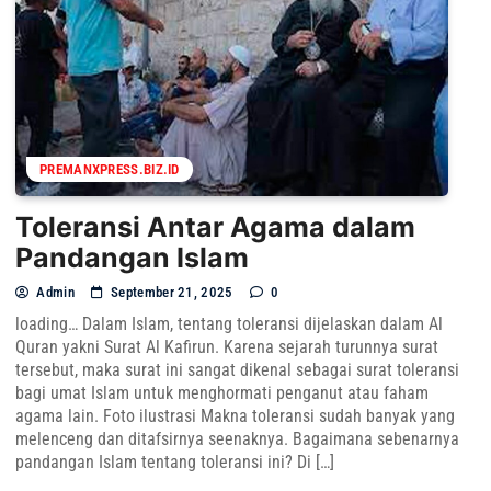
PREMANXPRESS.BIZ.ID
Toleransi Antar Agama dalam
Pandangan Islam
Admin
September 21, 2025
0
loading… Dalam Islam, tentang toleransi dijelaskan dalam Al
Quran yakni Surat Al Kafirun. Karena sejarah turunnya surat
tersebut, maka surat ini sangat dikenal sebagai surat toleransi
bagi umat Islam untuk menghormati penganut atau faham
agama lain. Foto ilustrasi Makna toleransi sudah banyak yang
melenceng dan ditafsirnya seenaknya. Bagaimana sebenarnya
pandangan Islam tentang toleransi ini? Di […]