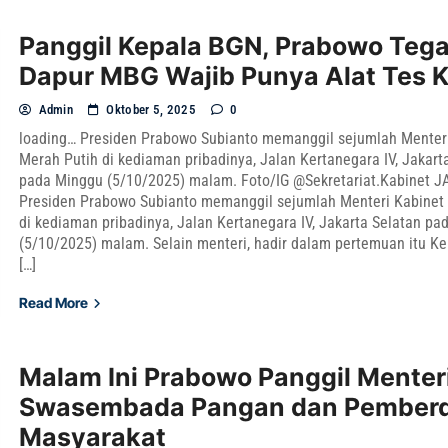
Panggil Kepala BGN, Prabowo Teg
Dapur MBG Wajib Punya Alat Tes K
Admin
Oktober 5, 2025
0
loading… Presiden Prabowo Subianto memanggil sejumlah Menter
Merah Putih di kediaman pribadinya, Jalan Kertanegara IV, Jakart
pada Minggu (5/10/2025) malam. Foto/IG @Sekretariat.Kabinet 
Presiden Prabowo Subianto memanggil sejumlah Menteri Kabinet
di kediaman pribadinya, Jalan Kertanegara IV, Jakarta Selatan p
(5/10/2025) malam. Selain menteri, hadir dalam pertemuan itu K
[…]
Read More
Malam Ini Prabowo Panggil Menter
Swasembada Pangan dan Pember
Masyarakat