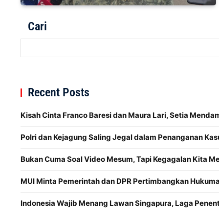
Cari
Recent Posts
Kisah Cinta Franco Baresi dan Maura Lari, Setia Menda
Polri dan Kejagung Saling Jegal dalam Penanganan Kas
Bukan Cuma Soal Video Mesum, Tapi Kegagalan Kita 
MUI Minta Pemerintah dan DPR Pertimbangkan Hukuman
Indonesia Wajib Menang Lawan Singapura, Laga Penentu