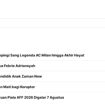
mpingi Sang Legenda AC Milan hingga Akhir Hayat
us Febrie Adriansyah
Mendidik Anak Zaman Now
 Mati bagi Koruptor
an Piala AFF 2026 Digelar 7 Agustus