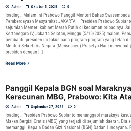
Admin
Oktober 5, 2025
0
loading… Malam Ini Prabowo Panggil Menteri Bahas Swasembada
Pemberdayaan Masyarakat JAKARTA – Presiden Prabowo Subiant
sejumlah Menteri kabinet Merah Putih di kediaman pribadinya Ja
Kertanegara IV, Jakarta Selatan, Minggu (5/10/2025) malam. Pem
pembantu presiden ini fokus pada program-program yang telah d
Menteri Sekretaris Negara (Mensesneg) Prasetyo Hadi menyebut j
presiden dengan […]
Read More
Panggil Kepala BGN soal Marakny
Keracunan MBG, Prabowo: Kita Ata
Admin
September 27, 2025
0
loading… Presiden Prabowo Subianto menanggapi maraknya kasu
Makan Bergizi Gratis (MBG) yang terjadi di sejumlah daerah. Dia 
memanggil Kepala Badan Gizi Nasional (BGN) Dadan Hindayana. F