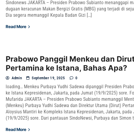
Sindonews JAKARTA – Presiden Prabowo Subianto menanggapi m
dugaan keracunan Makan Bergizi Gratis (MBG) yang terjadi di sej
Dia segera memanggil Kepala Badan Gizi […]
Read More
Prabowo Panggil Menkeu dan Diru
Pertamina ke Istana, Bahas Apa?
Admin
September 19, 2025
0
loading… Menkeu Purbaya Yudhi Sadewa dipanggil Presiden Prab
ke Istana Kepresidenan, Jakarta, pada Jumat (19/9/2025) sore. Fo
Mufarida JAKARTA – Presiden Prabowo Subianto memanggil Ment
(Menkeu) Purbaya Yudhi Sadewa dan Direktur Utama (Dirut) Pert
Aloysius Mantiri ke Kompleks Istana Kepresidenan, Jakarta, pada
(19/9/2025) sore. Dari pantauan SindoNewsi, Purbaya dan Simon t
Read More