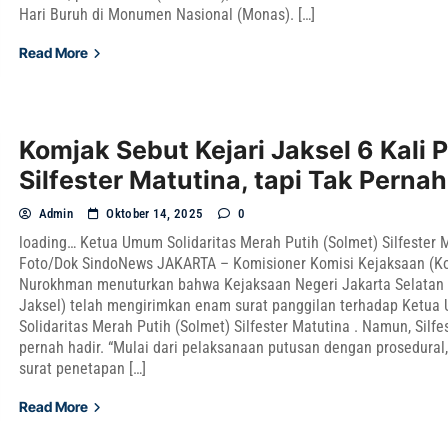
Hari Buruh di Monumen Nasional (Monas). […]
Read More
Komjak Sebut Kejari Jaksel 6 Kali 
Silfester Matutina, tapi Tak Pernah
Admin
Oktober 14, 2025
0
loading… Ketua Umum Solidaritas Merah Putih (Solmet) Silfester 
Foto/Dok SindoNews JAKARTA – Komisioner Komisi Kejaksaan (K
Nurokhman menuturkan bahwa Kejaksaan Negeri Jakarta Selatan 
Jaksel) telah mengirimkan enam surat panggilan terhadap Ketu
Solidaritas Merah Putih (Solmet) Silfester Matutina . Namun, Silfe
pernah hadir. “Mulai dari pelaksanaan putusan dengan prosedural
surat penetapan […]
Read More