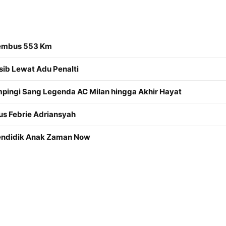
Tembus 553 Km
sib Lewat Adu Penalti
mpingi Sang Legenda AC Milan hingga Akhir Hayat
us Febrie Adriansyah
Mendidik Anak Zaman Now