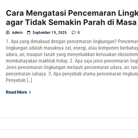
Cara Mengatasi Pencemaran Ling
agar Tidak Semakin Parah di Mas
Admin
September 19, 2025
0
1. Apa yang dimaksud dengan pencemaran lingkungan? Pencema
lingkungan adalah masuknya zat, energi, atau komponen berbaha
udara, air, maupun tanah yang menyebabkan kerusakan ekosiste
membahayakan makhluk hidup. 2. Apa saja jenis pencemaran lin
Jenis pencemaran lingkungan meliputi pencemaran udara, air, tan
pencemaran cahaya. 3. Apa penyebab utama pencemaran lingkun
Penyebab […]
Read More