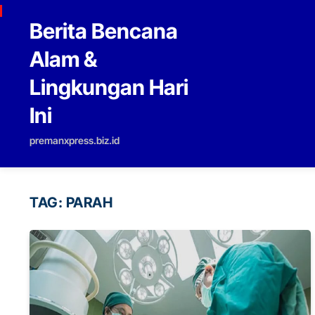
Skip to content
Berita Bencana
Alam &
Lingkungan Hari
Ini
premanxpress.biz.id
TAG:
PARAH