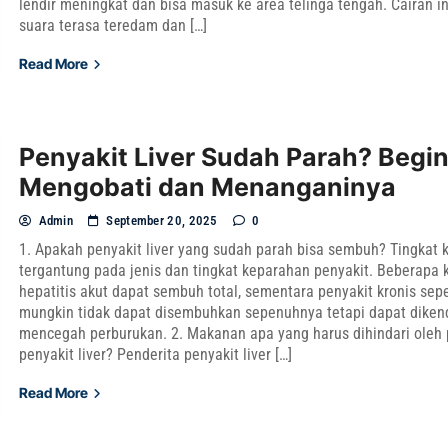
lendir meningkat dan bisa masuk ke area telinga tengah. Cairan 
suara terasa teredam dan […]
Read More
Penyakit Liver Sudah Parah? Begin
Mengobati dan Menanganinya
Admin
September 20, 2025
0
1. Apakah penyakit liver yang sudah parah bisa sembuh? Tingka
tergantung pada jenis dan tingkat keparahan penyakit. Beberapa k
hepatitis akut dapat sembuh total, sementara penyakit kronis seper
mungkin tidak dapat disembuhkan sepenuhnya tetapi dapat diken
mencegah perburukan. 2. Makanan apa yang harus dihindari oleh 
penyakit liver? Penderita penyakit liver […]
Read More