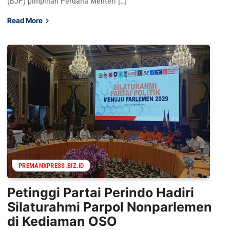
(BJP) pimpinan Perdana Menteri […]
Read More
PREMANXPRESS.BIZ.ID
Petinggi Partai Perindo Hadiri
Silaturahmi Parpol Nonparlemen
di Kediaman OSO