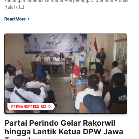
kunjungan audiensi ke Badan Penyelenggara Jaminan Produk
Halal ( […]
Read More
PREMANXPRESS.BIZ.ID
Partai Perindo Gelar Rakorwil
hingga Lantik Ketua DPW Jawa