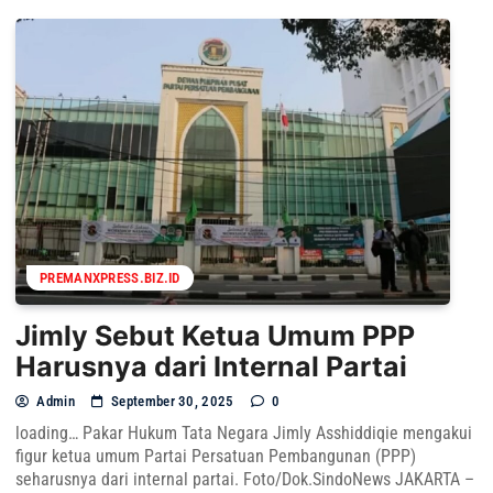
PREMANXPRESS.BIZ.ID
Jimly Sebut Ketua Umum PPP
Harusnya dari Internal Partai
Admin
September 30, 2025
0
loading… Pakar Hukum Tata Negara Jimly Asshiddiqie mengakui
figur ketua umum Partai Persatuan Pembangunan (PPP)
seharusnya dari internal partai. Foto/Dok.SindoNews JAKARTA –