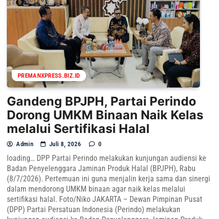
PREMANXPRESS.BIZ.ID
Gandeng BPJPH, Partai Perindo
Dorong UMKM Binaan Naik Kelas
melalui Sertifikasi Halal
Admin
Juli 8, 2026
0
loading… DPP Partai Perindo melakukan kunjungan audiensi ke
Badan Penyelenggara Jaminan Produk Halal (BPJPH), Rabu
(8/7/2026). Pertemuan ini guna menjalin kerja sama dan sinergi
dalam mendorong UMKM binaan agar naik kelas melalui
sertifikasi halal. Foto/Niko JAKARTA – Dewan Pimpinan Pusat
(DPP) Partai Persatuan Indonesia (Perindo) melakukan