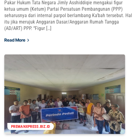
Pakar Hukum Tata Negara Jimly Asshiddiqie mengakui figur
ketua umum (Ketum) Partai Persatuan Pembangunan (PPP)
seharusnya dari internal parpol berlambang Ka’bah tersebut. Hal
itu jika merujuk Anggaran Dasar/Anggaran Rumah Tangga
(AD/ART) PPP. “Figur […]
Read More
PREMANXPRESS.BIZ.ID