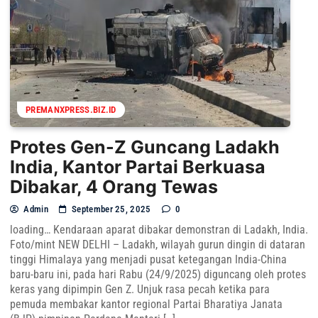
PREMANXPRESS.BIZ.ID
Protes Gen-Z Guncang Ladakh
India, Kantor Partai Berkuasa
Dibakar, 4 Orang Tewas
Admin
September 25, 2025
0
loading… Kendaraan aparat dibakar demonstran di Ladakh, India.
Foto/mint NEW DELHI – Ladakh, wilayah gurun dingin di dataran
tinggi Himalaya yang menjadi pusat ketegangan India-China
baru-baru ini, pada hari Rabu (24/9/2025) diguncang oleh protes
keras yang dipimpin Gen Z. Unjuk rasa pecah ketika para
pemuda membakar kantor regional Partai Bharatiya Janata