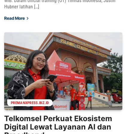
WIB. Dalam official training (OT) Timnas Indonesia, Justin
Hubner latihan […]
Read More
PREMANXPRESS.BIZ.ID
Telkomsel Perkuat Ekosistem
Digital Lewat Layanan AI dan