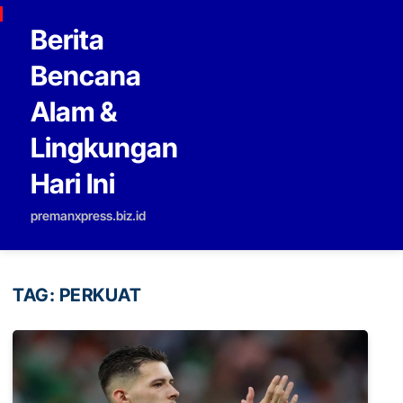
Skip to content
Berita
Bencana
Alam &
Lingkungan
Hari Ini
premanxpress.biz.id
TAG:
PERKUAT