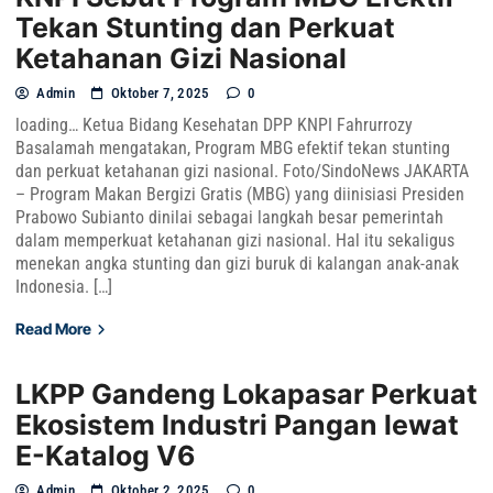
Tekan Stunting dan Perkuat
Ketahanan Gizi Nasional
Admin
Oktober 7, 2025
0
loading… Ketua Bidang Kesehatan DPP KNPI Fahrurrozy
Basalamah mengatakan, Program MBG efektif tekan stunting
dan perkuat ketahanan gizi nasional. Foto/SindoNews JAKARTA
– Program Makan Bergizi Gratis (MBG) yang diinisiasi Presiden
Prabowo Subianto dinilai sebagai langkah besar pemerintah
dalam memperkuat ketahanan gizi nasional. Hal itu sekaligus
menekan angka stunting dan gizi buruk di kalangan anak-anak
Indonesia. […]
Read More
LKPP Gandeng Lokapasar Perkuat
Ekosistem Industri Pangan lewat
E-Katalog V6
Admin
Oktober 2, 2025
0