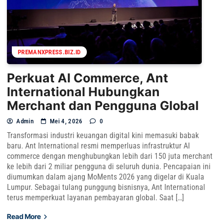
PREMANXPRESS.BIZ.ID
Perkuat AI Commerce, Ant
International Hubungkan
Merchant dan Pengguna Global
Admin
Mei 4, 2026
0
Transformasi industri keuangan digital kini memasuki babak
baru. Ant International resmi memperluas infrastruktur AI
commerce dengan menghubungkan lebih dari 150 juta merchant
ke lebih dari 2 miliar pengguna di seluruh dunia. Pencapaian ini
diumumkan dalam ajang MoMents 2026 yang digelar di Kuala
Lumpur. Sebagai tulang punggung bisnisnya, Ant International
terus memperkuat layanan pembayaran global. Saat […]
Read More