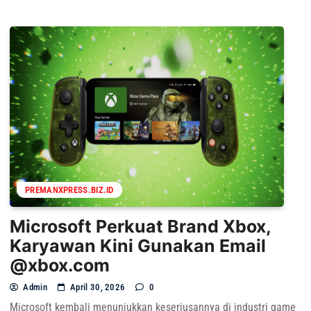
PREMANXPRESS.BIZ.ID
Microsoft Perkuat Brand Xbox,
Karyawan Kini Gunakan Email
@xbox.com
Admin
April 30, 2026
0
Microsoft kembali menunjukkan keseriusannya di industri game