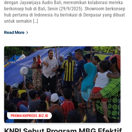
dengan Jayawijaya Audio Bali, meresmikan kolaborasi mereka
berkonsep hub di Bali, Senin (29/9/2025). Showroom berkonsep
hub pertama di Indonesia itu berlokasi di Denpasar yang dibuat
untuk semakin […]
Read More
PREMANXPRESS.BIZ.ID
KNPI Sebut Program MBG Efektif