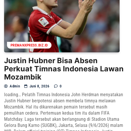
PREMANXPRESS.BIZ.ID
Justin Hubner Bisa Absen
Perkuat Timnas Indonesia Lawan
Mozambik
Admin
Juni 8, 2026
0
loading… Pelatih Timnas Indonesia John Herdman menyatakan
Justin Hubner berpotensi absen membela timnya melawan
Mozambik. Hal itu dikarenakan pemain tersebut masih
pemulihan cedera. Pertemuan kedua tim itu dalam FIFA
Matchday. Laga tersebut akan berlangsung di Stadion Utama
Gelora Bung Karno (SUGBK), Jakarta, Selasa (9/6/2026) malam