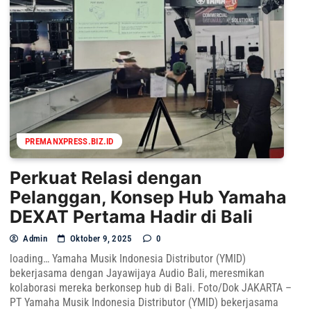
PREMANXPRESS.BIZ.ID
Perkuat Relasi dengan
Pelanggan, Konsep Hub Yamaha
DEXAT Pertama Hadir di Bali
Admin
Oktober 9, 2025
0
loading… Yamaha Musik Indonesia Distributor (YMID)
bekerjasama dengan Jayawijaya Audio Bali, meresmikan
kolaborasi mereka berkonsep hub di Bali. Foto/Dok JAKARTA –
PT Yamaha Musik Indonesia Distributor (YMID) bekerjasama