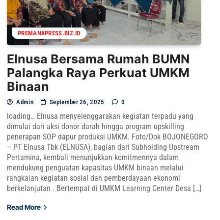
PREMANXPRESS.BIZ.ID
Elnusa Bersama Rumah BUMN
Palangka Raya Perkuat UMKM
Binaan
Admin
September 26, 2025
0
loading… Elnusa menyelenggarakan kegiatan terpadu yang
dimulai dari aksi donor darah hingga program upskilling
penerapan SOP dapur produksi UMKM. Foto/Dok BOJONEGORO
– PT Elnusa Tbk (ELNUSA), bagian dari Subholding Upstream
Pertamina, kembali menunjukkan komitmennya dalam
mendukung penguatan kapasitas UMKM binaan melalui
rangkaian kegiatan sosial dan pemberdayaan ekonomi
berkelanjutan . Bertempat di UMKM Learning Center Desa […]
Read More