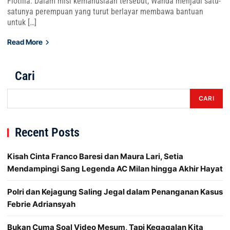
Flotilla. Dalam misi kemanusiaan tersebut, Wanda menjadi satu-
satunya perempuan yang turut berlayar membawa bantuan
untuk […]
Read More
Cari
CARI
Recent Posts
Kisah Cinta Franco Baresi dan Maura Lari, Setia
Mendampingi Sang Legenda AC Milan hingga Akhir Hayat
Polri dan Kejagung Saling Jegal dalam Penanganan Kasus
Febrie Adriansyah
Bukan Cuma Soal Video Mesum, Tapi Kegagalan Kita