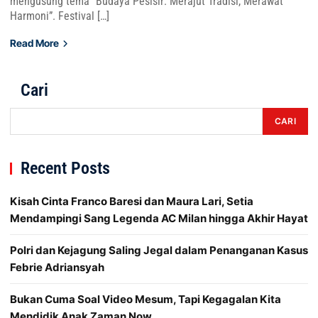
mengusung tema “Budaya Pesisir: Merajut Tradisi, Merawat
Harmoni”. Festival […]
Read More
Cari
CARI
Recent Posts
Kisah Cinta Franco Baresi dan Maura Lari, Setia
Mendampingi Sang Legenda AC Milan hingga Akhir Hayat
Polri dan Kejagung Saling Jegal dalam Penanganan Kasus
Febrie Adriansyah
Bukan Cuma Soal Video Mesum, Tapi Kegagalan Kita
Mendidik Anak Zaman Now