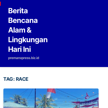
Skip to content
Berita
Bencana
Alam &
Lingkungan
Hari Ini
premanxpress.biz.id
TAG:
RACE