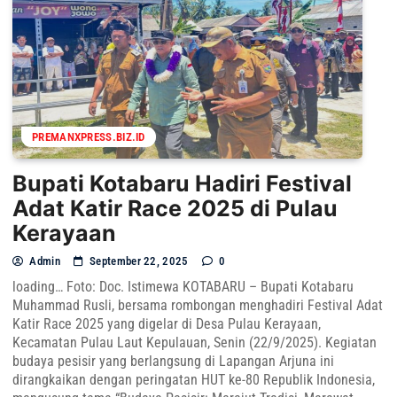
PREMANXPRESS.BIZ.ID
Bupati Kotabaru Hadiri Festival
Adat Katir Race 2025 di Pulau
Kerayaan
Admin
September 22, 2025
0
loading… Foto: Doc. Istimewa KOTABARU – Bupati Kotabaru
Muhammad Rusli, bersama rombongan menghadiri Festival Adat
Katir Race 2025 yang digelar di Desa Pulau Kerayaan,
Kecamatan Pulau Laut Kepulauan, Senin (22/9/2025). Kegiatan
budaya pesisir yang berlangsung di Lapangan Arjuna ini
dirangkaikan dengan peringatan HUT ke-80 Republik Indonesia,