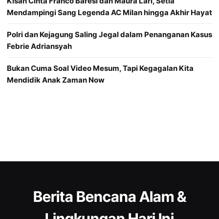
Kisah Cinta Franco Baresi dan Maura Lari, Setia
Mendampingi Sang Legenda AC Milan hingga Akhir Hayat
Polri dan Kejagung Saling Jegal dalam Penanganan Kasus
Febrie Adriansyah
Bukan Cuma Soal Video Mesum, Tapi Kegagalan Kita
Mendidik Anak Zaman Now
Berita Bencana Alam &
Lingkungan Hari Ini