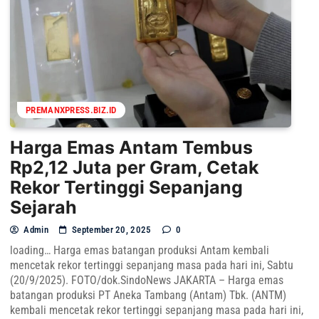
PREMANXPRESS.BIZ.ID
Harga Emas Antam Tembus
Rp2,12 Juta per Gram, Cetak
Rekor Tertinggi Sepanjang
Sejarah
Admin
September 20, 2025
0
loading… Harga emas batangan produksi Antam kembali
mencetak rekor tertinggi sepanjang masa pada hari ini, Sabtu
(20/9/2025). FOTO/dok.SindoNews JAKARTA – Harga emas
batangan produksi PT Aneka Tambang (Antam) Tbk. (ANTM)
kembali mencetak rekor tertinggi sepanjang masa pada hari ini,