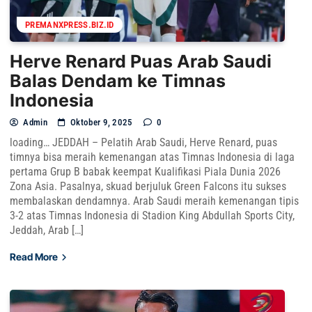
PREMANXPRESS.BIZ.ID
Herve Renard Puas Arab Saudi
Balas Dendam ke Timnas
Indonesia
Admin
Oktober 9, 2025
0
loading… JEDDAH – Pelatih Arab Saudi, Herve Renard, puas
timnya bisa meraih kemenangan atas Timnas Indonesia di laga
pertama Grup B babak keempat Kualifikasi Piala Dunia 2026
Zona Asia. Pasalnya, skuad berjuluk Green Falcons itu sukses
membalaskan dendamnya. Arab Saudi meraih kemenangan tipis
3-2 atas Timnas Indonesia di Stadion King Abdullah Sports City,
Jeddah, Arab […]
Read More