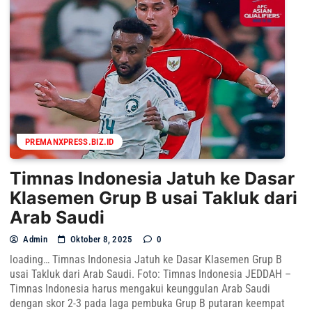
PREMANXPRESS.BIZ.ID
Timnas Indonesia Jatuh ke Dasar
Klasemen Grup B usai Takluk dari
Arab Saudi
Admin
Oktober 8, 2025
0
loading… Timnas Indonesia Jatuh ke Dasar Klasemen Grup B
usai Takluk dari Arab Saudi. Foto: Timnas Indonesia JEDDAH –
Timnas Indonesia harus mengakui keunggulan Arab Saudi
dengan skor 2-3 pada laga pembuka Grup B putaran keempat