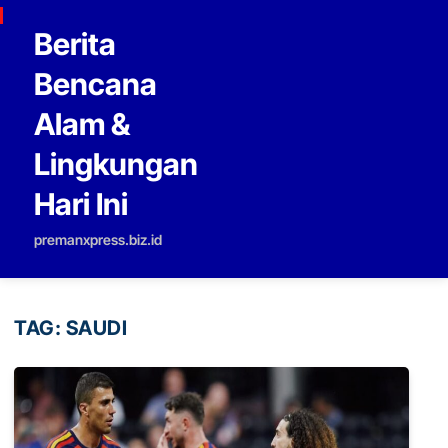
Skip to content
Berita
Bencana
Alam &
Lingkungan
Hari Ini
premanxpress.biz.id
TAG:
SAUDI