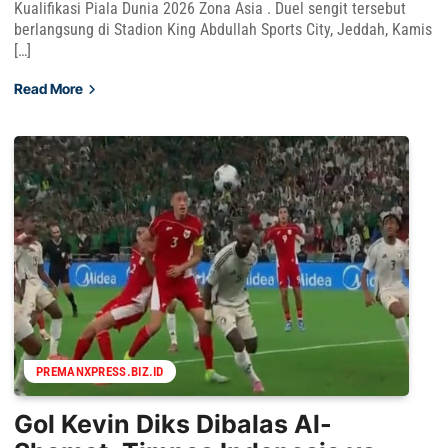
Kualifikasi Piala Dunia 2026 Zona Asia . Duel sengit tersebut
berlangsung di Stadion King Abdullah Sports City, Jeddah, Kamis
[…]
Read More
PREMANXPRESS.BIZ.ID
Gol Kevin Diks Dibalas Al-