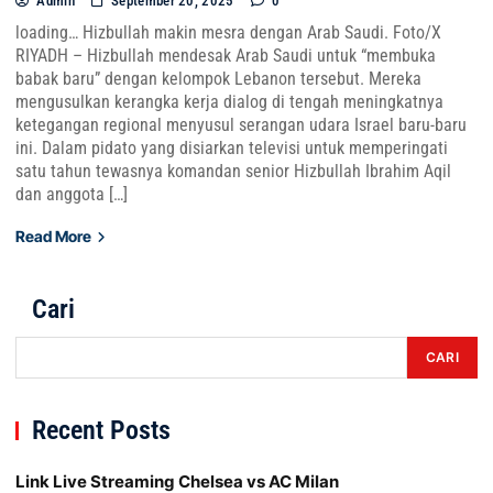
Admin
September 20, 2025
0
loading… Hizbullah makin mesra dengan Arab Saudi. Foto/X
RIYADH – Hizbullah mendesak Arab Saudi untuk “membuka
babak baru” dengan kelompok Lebanon tersebut. Mereka
mengusulkan kerangka kerja dialog di tengah meningkatnya
ketegangan regional menyusul serangan udara Israel baru-baru
ini. Dalam pidato yang disiarkan televisi untuk memperingati
satu tahun tewasnya komandan senior Hizbullah Ibrahim Aqil
dan anggota […]
Read More
Cari
CARI
Recent Posts
Link Live Streaming Chelsea vs AC Milan