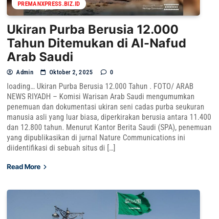
PREMANXPRESS.BIZ.ID
Ukiran Purba Berusia 12.000
Tahun Ditemukan di Al-Nafud
Arab Saudi
Admin
Oktober 2, 2025
0
loading… Ukiran Purba Berusia 12.000 Tahun . FOTO/ ARAB
NEWS RIYADH – Komisi Warisan Arab Saudi mengumumkan
penemuan dan dokumentasi ukiran seni cadas purba seukuran
manusia asli yang luar biasa, diperkirakan berusia antara 11.400
dan 12.800 tahun. Menurut Kantor Berita Saudi (SPA), penemuan
yang dipublikasikan di jurnal Nature Communications ini
diidentifikasi di sebuah situs di […]
Read More