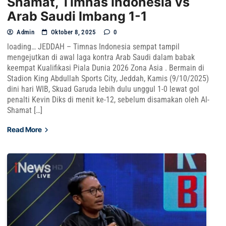
Shamat, Timnas Indonesia vs
Arab Saudi Imbang 1-1
Admin
Oktober 8, 2025
0
loading… JEDDAH – Timnas Indonesia sempat tampil
mengejutkan di awal laga kontra Arab Saudi dalam babak
keempat Kualifikasi Piala Dunia 2026 Zona Asia . Bermain di
Stadion King Abdullah Sports City, Jeddah, Kamis (9/10/2025)
dini hari WIB, Skuad Garuda lebih dulu unggul 1-0 lewat gol
penalti Kevin Diks di menit ke-12, sebelum disamakan oleh Al-
Shamat […]
Read More