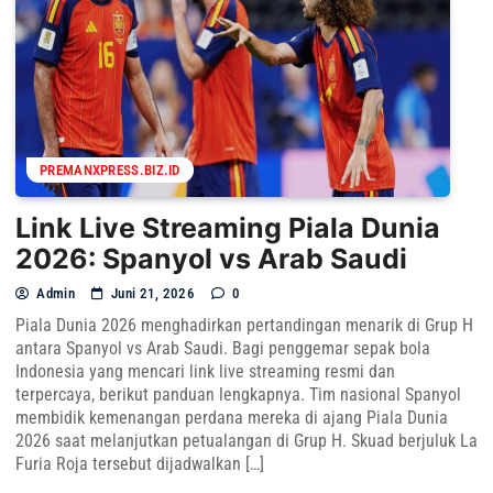
PREMANXPRESS.BIZ.ID
Link Live Streaming Piala Dunia
2026: Spanyol vs Arab Saudi
Admin
Juni 21, 2026
0
Piala Dunia 2026 menghadirkan pertandingan menarik di Grup H
antara Spanyol vs Arab Saudi. Bagi penggemar sepak bola
Indonesia yang mencari link live streaming resmi dan
terpercaya, berikut panduan lengkapnya. Tim nasional Spanyol
membidik kemenangan perdana mereka di ajang Piala Dunia
2026 saat melanjutkan petualangan di Grup H. Skuad berjuluk La
Furia Roja tersebut dijadwalkan […]