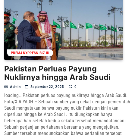
PREMANXPRESS.BIZ.ID
Pakistan Perluas Payung
Nuklirnya hingga Arab Saudi
Admin
September 22, 2025
0
loading… Pakistan perluas payung nuklirnya hingga Arab Saudi.
Foto/X RIYADH – Sebuah sumber yang dekat dengan pemerintah
Saudi mengatakan bahwa payung nuklir Pakistan kini akan
diperluas hingga ke Arab Saudi . Itu diungkapkan hanya
beberapa hari setelah kedua sekutu tersebut menandatangani
Sebuah perjanjian pertahanan bersama yang mengejutkan.
Sumber tersebut mengungkapkan bahwa perjanjian tersebut