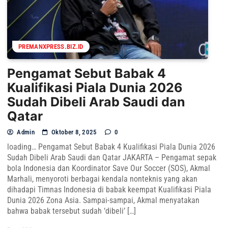
PREMANXPRESS.BIZ.ID
Pengamat Sebut Babak 4
Kualifikasi Piala Dunia 2026
Sudah Dibeli Arab Saudi dan
Qatar
Admin
Oktober 8, 2025
0
loading… Pengamat Sebut Babak 4 Kualifikasi Piala Dunia 2026
Sudah Dibeli Arab Saudi dan Qatar JAKARTA – Pengamat sepak
bola Indonesia dan Koordinator Save Our Soccer (SOS), Akmal
Marhali, menyoroti berbagai kendala nonteknis yang akan
dihadapi Timnas Indonesia di babak keempat Kualifikasi Piala
Dunia 2026 Zona Asia. Sampai-sampai, Akmal menyatakan
bahwa babak tersebut sudah ‘dibeli’ […]