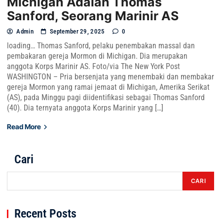
Michigan Adalah Thomas
Sanford, Seorang Marinir AS
Admin
September 29, 2025
0
loading… Thomas Sanford, pelaku penembakan massal dan
pembakaran gereja Mormon di Michigan. Dia merupakan
anggota Korps Marinir AS. Foto/via The New York Post
WASHINGTON – Pria bersenjata yang menembaki dan membakar
gereja Mormon yang ramai jemaat di Michigan, Amerika Serikat
(AS), pada Minggu pagi diidentifikasi sebagai Thomas Sanford
(40). Dia ternyata anggota Korps Marinir yang […]
Read More
Cari
CARI
Recent Posts