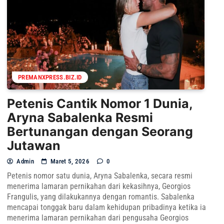
PREMANXPRESS.BIZ.ID
Petenis Cantik Nomor 1 Dunia,
Aryna Sabalenka Resmi
Bertunangan dengan Seorang
Jutawan
Admin
Maret 5, 2026
0
Petenis nomor satu dunia, Aryna Sabalenka, secara resmi
menerima lamaran pernikahan dari kekasihnya, Georgios
Frangulis, yang dilakukannya dengan romantis. Sabalenka
mencapai tonggak baru dalam kehidupan pribadinya ketika ia
menerima lamaran pernikahan dari pengusaha Georgios