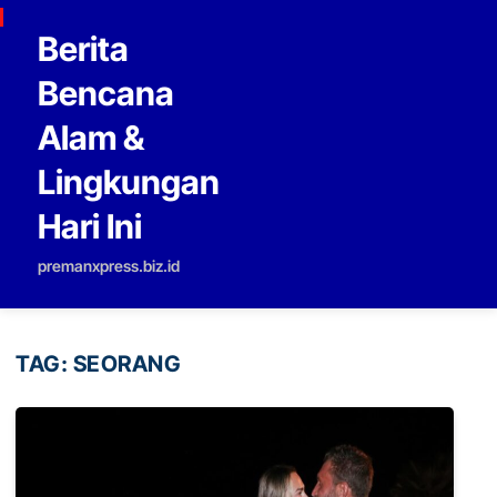
Skip to content
Berita
Bencana
Alam &
Lingkungan
Hari Ini
premanxpress.biz.id
TAG:
SEORANG