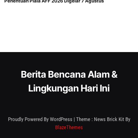
Penentuan Piala AFF 2026 Digelar 7 Agustus
Berita Bencana Alam &
Lingkungan Hari Ini
Proudly Powered By WordPress
|
Theme : News Brick Kit By
BlazeThemes