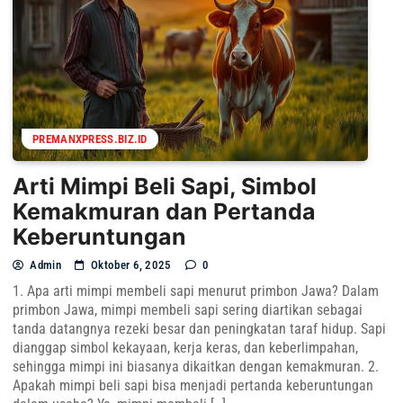
PREMANXPRESS.BIZ.ID
Arti Mimpi Beli Sapi, Simbol
Kemakmuran dan Pertanda
Keberuntungan
Admin
Oktober 6, 2025
0
1. Apa arti mimpi membeli sapi menurut primbon Jawa? Dalam
primbon Jawa, mimpi membeli sapi sering diartikan sebagai
tanda datangnya rezeki besar dan peningkatan taraf hidup. Sapi
dianggap simbol kekayaan, kerja keras, dan keberlimpahan,
sehingga mimpi ini biasanya dikaitkan dengan kemakmuran. 2.
Apakah mimpi beli sapi bisa menjadi pertanda keberuntungan