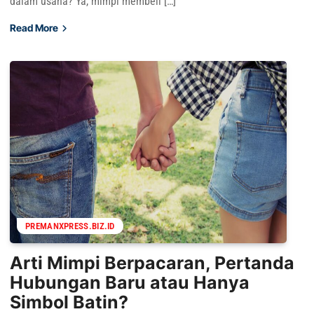
dalam usaha? Ya, mimpi membeli […]
Read More
PREMANXPRESS.BIZ.ID
Arti Mimpi Berpacaran, Pertanda
Hubungan Baru atau Hanya
Simbol Batin?