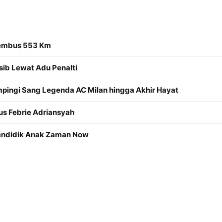
Tembus 553 Km
sib Lewat Adu Penalti
mpingi Sang Legenda AC Milan hingga Akhir Hayat
us Febrie Adriansyah
Mendidik Anak Zaman Now