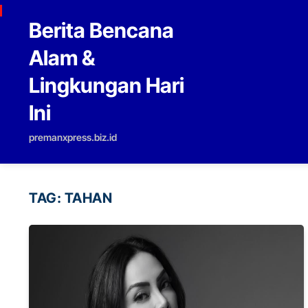
Skip to content
Berita Bencana
Alam &
Lingkungan Hari
Ini
premanxpress.biz.id
TAG:
TAHAN