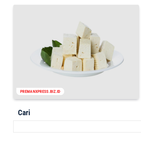
PREMANXPRESS.BIZ.ID
Cari