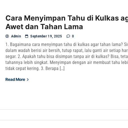
Cara Menyimpan Tahu di Kulkas a
Awet dan Tahan Lama
Admin
September 19, 2025
0
1. Bagaimana cara menyimpan tahu di kulkas agar tahan lama? S
dalam wadah berisi air bersih, tutup rapat, lalu ganti air setiap har
segar. 2. Apakah tahu bisa disimpan tanpa air di kulkas? Bisa, tet
tahannya lebih singkat. Menyimpan dengan air membuat tahu leb
tidak cepat kering. 3. Berapa […]
Read More