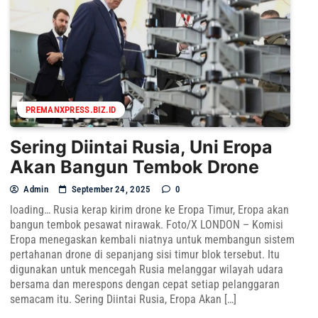
PREMANXPRESS.BIZ.ID
Sering Diintai Rusia, Uni Eropa
Akan Bangun Tembok Drone
Admin
September 24, 2025
0
loading… Rusia kerap kirim drone ke Eropa Timur, Eropa akan
bangun tembok pesawat nirawak. Foto/X LONDON – Komisi
Eropa menegaskan kembali niatnya untuk membangun sistem
pertahanan drone di sepanjang sisi timur blok tersebut. Itu
digunakan untuk mencegah Rusia melanggar wilayah udara
bersama dan merespons dengan cepat setiap pelanggaran
semacam itu. Sering Diintai Rusia, Eropa Akan […]