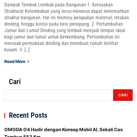
Dampak Tembok Lembab pada Bangunan 1. Kerusakan
Struktural Kelembaban yang terus-menerus dapat melemahkan
struktur bangunan. Hal ini memicu pelapukan material, retakan
dinding, hingga korosi pada besi penopang. 2. Pertumbuhan
Jamur dan Lumut Dinding yang lembab menjadi tempat ideal
bagi jamur dan lumut untuk berkembang. Pertumbuhan ini
merusak permukaan dinding dan membuat rumah terlihat
kusam. 3. […]
Read More
Cari
CARI
Recent Posts
OMODA O4 Hadir dengan Konsep Mobil AI, Sekali Cas
Tembus 553 Km