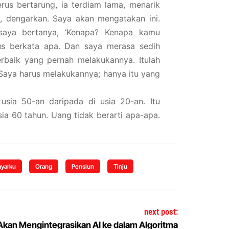
rus bertarung, ia terdiam lama, menarik
i, dengarkan. Saya akan mengatakan ini.
saya bertanya, ‘Kenapa? Kenapa kamu
us berkata apa. Dan saya merasa sedih
rbaik yang pernah melakukannya. Itulah
 ‘Saya harus melakukannya; hanya itu yang
usia 50-an daripada di usia 20-an. Itu
sia 60 tahun. Uang tidak berarti apa-apa.
yarku
Orang
Pensiun
Tinju
next post:
Akan Mengintegrasikan AI ke dalam Algoritma