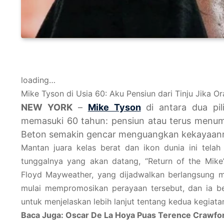
loading…
Mike Tyson di Usia 60: Aku Pensiun dari Tinju Jika
NEW YORK
–
Mike Tyson
di antara dua pil
memasuki 60 tahun: pensiun atau terus menum
Beton semakin gencar menguangkan kekayaanny
Mantan juara kelas berat dan ikon dunia ini tel
tunggalnya yang akan datang, “Return of the Mike
Floyd Mayweather, yang dijadwalkan berlangsung m
mulai mempromosikan perayaan tersebut, dan ia 
untuk menjelaskan lebih lanjut tentang kedua kegiata
Baca Juga: Oscar De La Hoya Puas Terence Crawfor