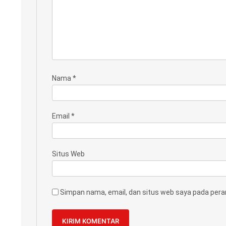
Nama
*
Email
*
Situs Web
Simpan nama, email, dan situs web saya pada pera