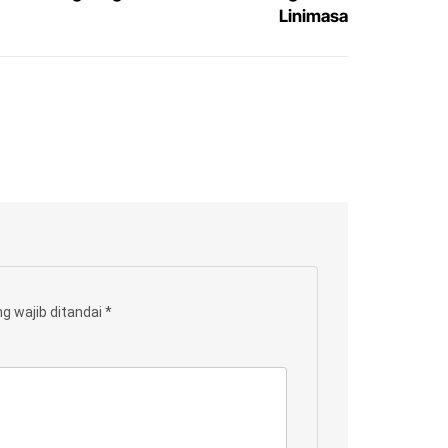
Linimasa
g wajib ditandai
*