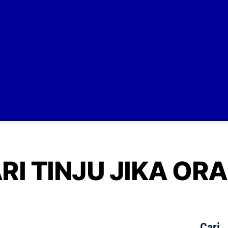
RI TINJU JIKA OR
Cari