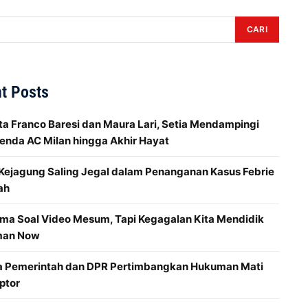
CARI
t Posts
ta Franco Baresi dan Maura Lari, Setia Mendampingi
enda AC Milan hingga Akhir Hayat
 Kejagung Saling Jegal dalam Penanganan Kasus Febrie
ah
ma Soal Video Mesum, Tapi Kegagalan Kita Mendidik
man Now
a Pemerintah dan DPR Pertimbangkan Hukuman Mati
ptor