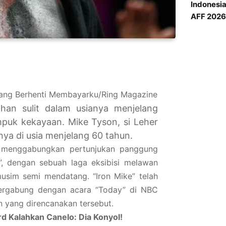
Indonesi
AFF 2026 
 Orang Berhenti Membayarku/Ring Magazine
ihan sulit dalam usianya menjelang
puk kekayaan. Mike Tyson, si Leher
a di usia menjelang 60 tahun.
ah menggabungkan pertunjukan panggung
”, dengan sebuah laga eksibisi melawan
usim semi mendatang. “Iron Mike” telah
bergabung dengan acara “Today” di NBC
n yang direncanakan tersebut.
d Kalahkan Canelo: Dia Konyol!