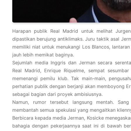
Harapan publik Real Madrid untuk melihat Jurge
dipastikan berujung antiklimaks. Juru taktik asal Jer
memiliki niat untuk menukangi Los Blancos, lantaran 
jauh lebih memikat baginya.
Sejumlah media Inggris dan Jerman secara serent
Real Madrid, Enrique Riquelme, sempat sesumbar
memenangi pemilu klub. Tak main-main, pengusah
perhatian publik dengan berjanji akan memboyong Er
sebagai bagian dari proyek ambisiusnya.
Namun, rumor tersebut langsung mentah. Sang 
membantah semua spekulasi yang mengaitkan klienny
Berbicara kepada media Jerman, Kosicke menegaskan
bahagia dengan pekerjaannya saat ini di bawah ben