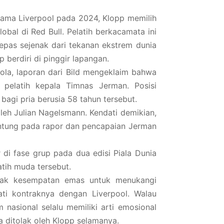
ama Liverpool pada 2024, Klopp memilih
bal di Red Bull. Pelatih berkacamata ini
lepas sejenak dari tekanan ekstrem dunia
 berdiri di pinggir lapangan.
ola, laporan dari Bild mengeklaim bahwa
 pelatih kepala Timnas Jerman. Posisi
 bagi pria berusia 58 tahun tersebut.
leh Julian Nagelsmann. Kendati demikian,
ntung pada rapor dan pencapaian Jerman
di fase grup pada dua edisi Piala Dunia
atih muda tersebut.
lak kesempatan emas untuk menukangi
i kontraknya dengan Liverpool. Walau
nasional selalu memiliki arti emosional
a ditolak oleh Klopp selamanya.