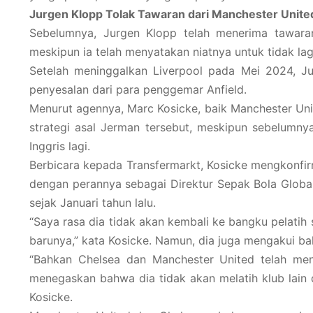
Jurgen Klopp Tolak Tawaran dari Manchester Unite
Sebelumnya, Jurgen Klopp telah menerima tawara
meskipun ia telah menyatakan niatnya untuk tidak lagi
Setelah meninggalkan Liverpool pada Mei 2024, J
penyesalan dari para penggemar Anfield.
Menurut agennya, Marc Kosicke, baik Manchester Uni
strategi asal Jerman tersebut, meskipun sebelumny
Inggris lagi.
Berbicara kepada Transfermarkt, Kosicke mengkonfir
dengan perannya sebagai Direktur Sepak Bola Global
sejak Januari tahun lalu.
“Saya rasa dia tidak akan kembali ke bangku pelatih s
barunya,” kata Kosicke. Namun, dia juga mengakui b
“Bahkan Chelsea dan Manchester United telah men
menegaskan bahwa dia tidak akan melatih klub lain di
Kosicke.