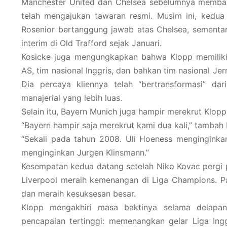
Manchester United dan Chelsea sebelumnya memba
telah mengajukan tawaran resmi. Musim ini, kedua
Rosenior bertanggung jawab atas Chelsea, sementar
interim di Old Trafford sejak Januari.
Kosicke juga mengungkapkan bahwa Klopp memiliki 
AS, tim nasional Inggris, dan bahkan tim nasional J
Dia percaya kliennya telah “bertransformasi” dar
manajerial yang lebih luas.
Selain itu, Bayern Munich juga hampir merekrut Klopp
“Bayern hampir saja merekrut kami dua kali,” tambah 
“Sekali pada tahun 2008. Uli Hoeness menginginka
menginginkan Jurgen Klinsmann.”
Kesempatan kedua datang setelah Niko Kovac pergi 
Liverpool meraih kemenangan di Liga Champions. Pa
dan meraih kesuksesan besar.
Klopp mengakhiri masa baktinya selama delapan
pencapaian tertinggi: memenangkan gelar Liga Ingg