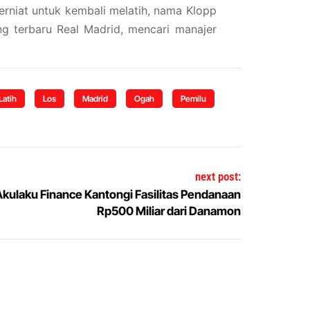
erniat untuk kembali melatih, nama Klopp
ang terbaru Real Madrid, mencari manajer
Latih
Los
Madrid
Ogah
Pemilu
next post:
kulaku Finance Kantongi Fasilitas Pendanaan
Rp500 Miliar dari Danamon