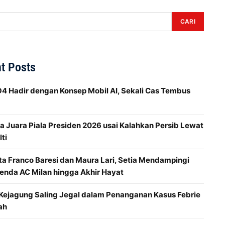
CARI
t Posts
 Hadir dengan Konsep Mobil AI, Sekali Cas Tembus
 Juara Piala Presiden 2026 usai Kalahkan Persib Lewat
ti
ta Franco Baresi dan Maura Lari, Setia Mendampingi
enda AC Milan hingga Akhir Hayat
 Kejagung Saling Jegal dalam Penanganan Kasus Febrie
ah