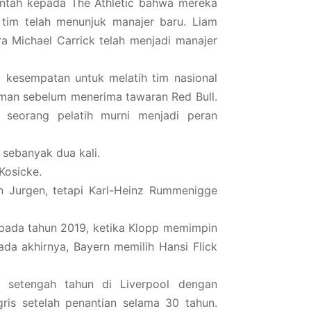
ntah kepada The Athletic bahwa mereka
 tim telah menunjuk manajer baru. Liam
a Michael Carrick telah menjadi manajer
kesempatan untuk melatih tim nasional
erman sebelum menerima tawaran Red Bull.
i seorang pelatih murni menjadi peran
 sebanyak dua kali.
Kosicke.
n Jurgen, tetapi Karl-Heinz Rummenigge
pada tahun 2019, ketika Klopp memimpin
da akhirnya, Bayern memilih Hansi Flick
 setengah tahun di Liverpool dengan
ris setelah penantian selama 30 tahun.