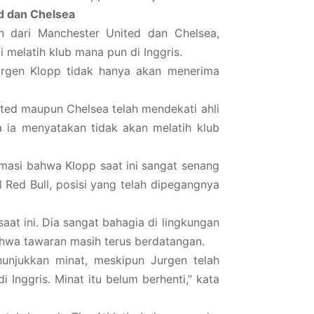
d dan Chelsea
n dari Manchester United dan Chelsea,
 melatih klub mana pun di Inggris.
urgen Klopp tidak hanya akan menerima
ted maupun Chelsea telah mendekati ahli
a ia menyatakan tidak akan melatih klub
masi bahwa Klopp saat ini sangat senang
 Red Bull, posisi yang telah dipegangnya
aat ini. Dia sangat bahagia di lingkungan
ahwa tawaran masih terus berdatangan.
unjukkan minat, meskipun Jurgen telah
 Inggris. Minat itu belum berhenti,” kata