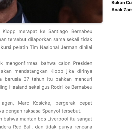
Bukan Cu
Anak Za
n Klopp merapat ke Santiago Bernabeu
man tersebut dilaporkan sama sekali tidak
kursi pelatih Tim Nasional Jerman dinilai
ak mengonfirmasi bahwa calon Presiden
 akan mendatangkan Klopp jika dirinya
a berusia 37 tahun itu bahkan mencuri
ling Haaland sekaligus Rodri ke Bernabeu
agen, Marc Kosicke, bergerak cepat
a dengan raksasa Spanyol tersebut.
 bahwa mantan bos Liverpool itu sangat
dera Red Bull, dan tidak punya rencana