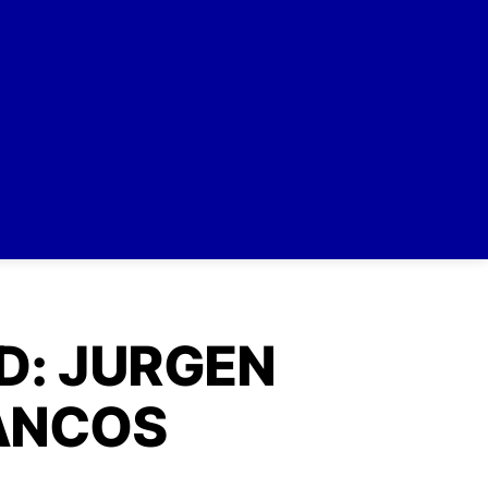
D: JURGEN
LANCOS