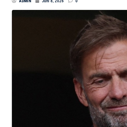
ADMIN
Juni 8, 2026
0