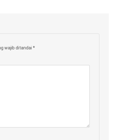
g wajib ditandai
*