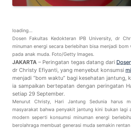
loading…
Dosen Fakultas Kedokteran IPB University, dr Chr
minuman energi secara berlebihan bisa menjadi bom 
pada anak muda. Foto/Getty Images.
JAKARTA
– Peringatan tegas datang dari
Dosen
dr Christy Efiyanti, yang menyebut konsumsi
m
menjadi “bom waktu” bagi kesehatan jantung, 
ia sampaikan bertepatan dengan peringatan Ha
setiap 29 September.
Menurut Christy, Hari Jantung Sedunia harus 
masyarakat bahwa penyakit jantung kini bukan lagi a
modern seperti konsumsi minuman energi berlebih
berolahraga membuat generasi muda semakin rentan