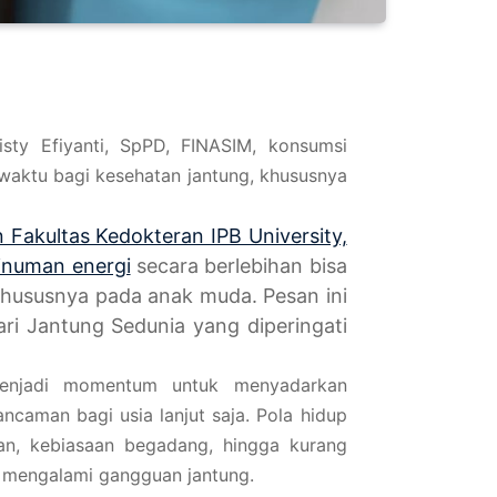
isty Efiyanti, SpPD, FINASIM, konsumsi
waktu bagi kesehatan jantung, khususnya
 Fakultas Kedokteran IPB University,
inuman energi
secara berlebihan bisa
khususnya pada anak muda. Pesan ini
ri Jantung Sedunia yang diperingati
menjadi momentum untuk menyadarkan
ncaman bagi usia lanjut saja. Pola hidup
an, kebiasaan begadang, hingga kurang
 mengalami gangguan jantung.