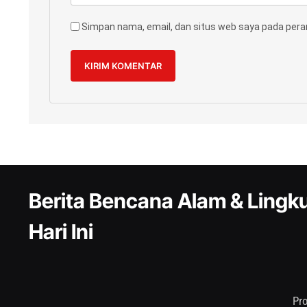
Simpan nama, email, dan situs web saya pada pera
Berita Bencana Alam & Ling
Hari Ini
Pr