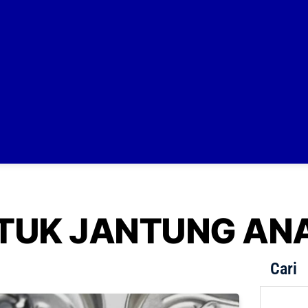
TUK JANTUNG AN
Cari