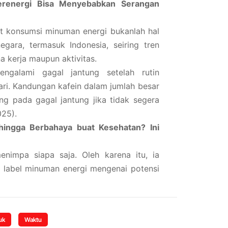
erenergi Bisa Menyebabkan Serangan
t konsumsi minuman energi bukanlah hal
egara, termasuk Indonesia, seiring tren
 kerja maupun aktivitas.
ngalami gagal jantung setelah rutin
ri. Kandungan kafein dalam jumlah besar
g pada gagal jantung jika tidak segera
025).
hingga Berbahaya buat Kesehatan? Ini
nimpa siapa saja. Oleh karena itu, ia
 label minuman energi mengenai potensi
uk
Waktu