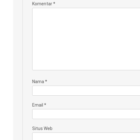
Komentar
*
Nama
*
Email
*
Situs Web