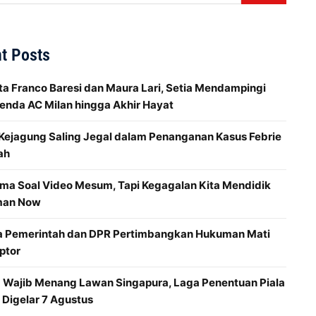
t Posts
ta Franco Baresi dan Maura Lari, Setia Mendampingi
enda AC Milan hingga Akhir Hayat
 Kejagung Saling Jegal dalam Penanganan Kasus Febrie
ah
ma Soal Video Mesum, Tapi Kegagalan Kita Mendidik
man Now
a Pemerintah dan DPR Pertimbangkan Hukuman Mati
ptor
a Wajib Menang Lawan Singapura, Laga Penentuan Piala
Digelar 7 Agustus