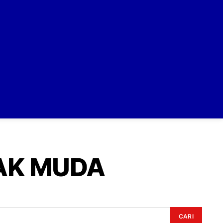
AK MUDA
CARI