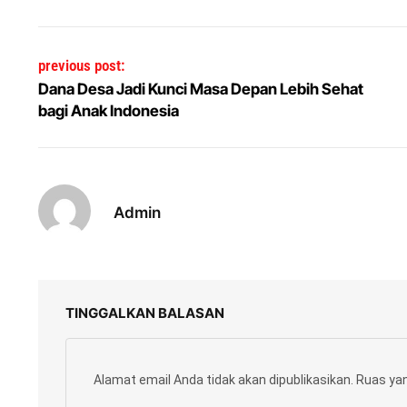
Navigasi pos
previous post:
Dana Desa Jadi Kunci Masa Depan Lebih Sehat
bagi Anak Indonesia
Admin
TINGGALKAN BALASAN
Alamat email Anda tidak akan dipublikasikan.
Ruas yan