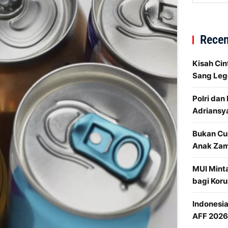
Recen
Kisah Cin
Sang Leg
Polri dan
Adriansy
Bukan Cu
Anak Za
MUI Mint
bagi Koru
Indonesi
AFF 2026 