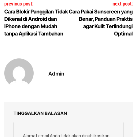
Navigasi pos
previous post:
next post:
Cara Blokir Panggilan Tidak
Cara Pakai Sunscreen yang
Dikenal di Android dan
Benar, Panduan Praktis
iPhone dengan Mudah
agar Kulit Terlindungi
tanpa Aplikasi Tambahan
Optimal
Admin
TINGGALKAN BALASAN
Alamat email Anda tidak akan dipublikasikan.