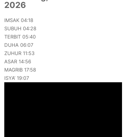
2026
IMSAK 04:18
SUBUH 04:28
TERBIT 05:40
DUHA 06:07
ZUHUR 11:53
ASAR 14:56
MAGRIB 17:58
ISYA’ 19:07