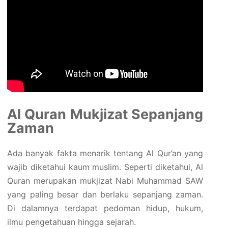
Al Quran Mukjizat Sepanjang
Zaman
Ada banyak fakta menarik tentang Al Qur’an yang
wajib diketahui kaum muslim. Seperti diketahui, Al
Quran merupakan mukjizat Nabi Muhammad SAW
yang paling besar dan berlaku sepanjang zaman.
Di dalamnya terdapat pedoman hidup, hukum,
ilmu pengetahuan hingga sejarah.